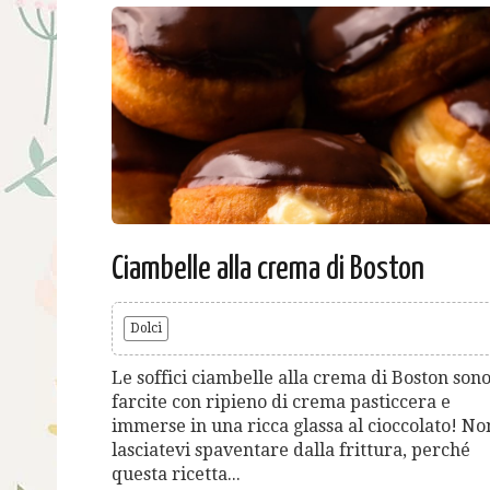
Ciambelle alla crema di Boston
Dolci
Le soffici ciambelle alla crema di Boston son
farcite con ripieno di crema pasticcera e
immerse in una ricca glassa al cioccolato! No
lasciatevi spaventare dalla frittura, perché
questa ricetta...