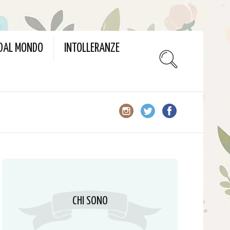
slot gacor
 DAL MONDO
INTOLLERANZE
CHI SONO