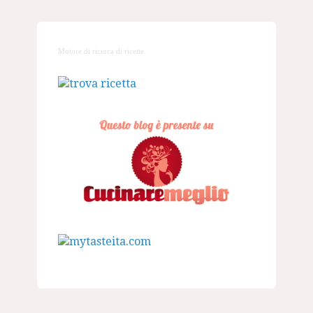
Motore di ricerca di ricette