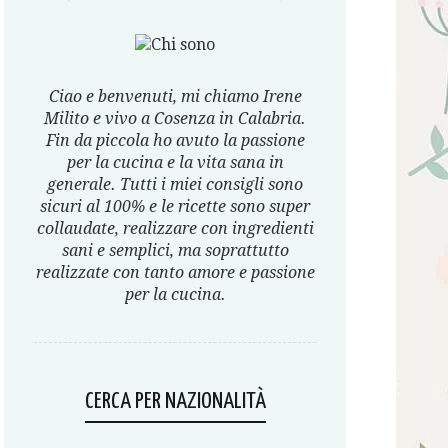
Ciao e benvenuti, mi chiamo Irene
Milito e vivo a Cosenza in Calabria.
Fin da piccola ho avuto la passione
per la cucina e la vita sana in
generale. Tutti i miei consigli sono
sicuri al 100% e le ricette sono super
collaudate, realizzare con ingredienti
sani e semplici, ma soprattutto
realizzate con tanto amore e passione
per la cucina.
CERCA PER NAZIONALITÀ