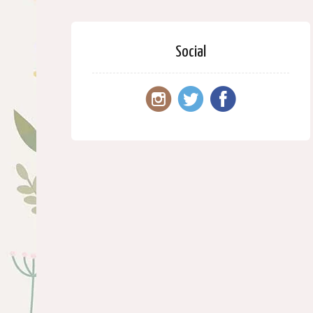
Social