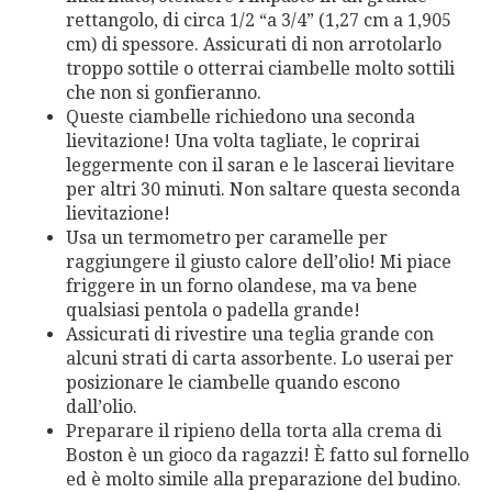
rettangolo, di circa 1/2 “a 3/4” (1,27 cm a 1,905
cm) di spessore. Assicurati di non arrotolarlo
troppo sottile o otterrai ciambelle molto sottili
che non si gonfieranno.
Queste ciambelle richiedono una seconda
lievitazione! Una volta tagliate, le coprirai
leggermente con il saran e le lascerai lievitare
per altri 30 minuti. Non saltare questa seconda
lievitazione!
Usa un termometro per caramelle per
raggiungere il giusto calore dell’olio! Mi piace
friggere in un forno olandese, ma va bene
qualsiasi pentola o padella grande!
Assicurati di rivestire una teglia grande con
alcuni strati di carta assorbente. Lo userai per
posizionare le ciambelle quando escono
dall’olio.
Preparare il ripieno della torta alla crema di
Boston è un gioco da ragazzi! È fatto sul fornello
ed è molto simile alla preparazione del budino.