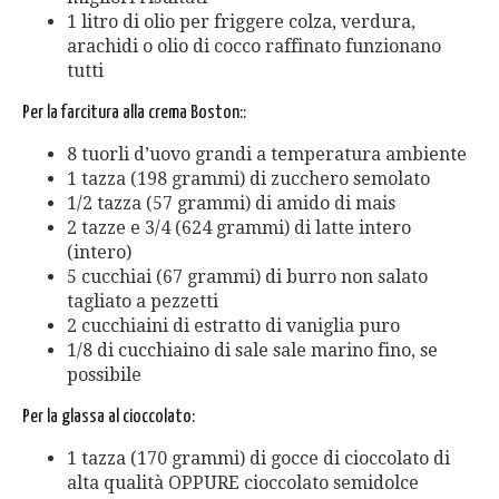
1 litro di olio per friggere colza, verdura,
arachidi o olio di cocco raffinato funzionano
tutti
Per la farcitura alla crema Boston::
8 tuorli d’uovo grandi a temperatura ambiente
1 tazza (198 grammi) di zucchero semolato
1/2 tazza (57 grammi) di amido di mais
2 tazze e 3/4 (624 grammi) di latte intero
(intero)
5 cucchiai (67 grammi) di burro non salato
tagliato a pezzetti
2 cucchiaini di estratto di vaniglia puro
1/8 di cucchiaino di sale sale marino fino, se
possibile
Per la glassa al cioccolato:
1 tazza (170 grammi) di gocce di cioccolato di
alta qualità OPPURE cioccolato semidolce