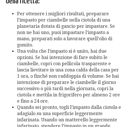
della ricetta:
Per ottenere i migliori risultati, preparare
l’impasto per ciambelle nella ciotola di una
planetaria dotata di gancio per impastare. Se
non ne hai uno, puoi impastare l’impasto a
mano, preparati solo a lavorare quell’olio di
gomito.
Una volta che l’impasto si è unito, hai due
opzioni. Se hai intenzione di fare subito le
ciambelle, copri con pellicola trasparente e
lascia lievitare in una zona calda della casa per
1 ora, o finché non raddoppia di volume. Se hai
intenzione di preparare le ciambelle il giorno
successivo o più tardi nella giornata, copri la
ciotola e mettila in frigorifero per almeno 2 ore
e fino a 24 ore.
Quando sei pronto, togli l’impasto dalla ciotola e
adagialo su una superficie leggermente
infarinata. Usando un matterello leggermente
infarinato, stendere l’impasto in un grande