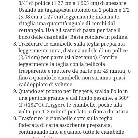
3/4” di pollice (1,27 cm a 1,905 cm) di spessore.
Usando un tagliapasta rotondo da 2 pollici e 1/2
(5,08 cm a 1,27 cm) leggermente infarinato,
ritaglia una quantità uguale di cerchi dal
rettangolo. Usa gli scarti di pasta per fare il
buco delle ciambelle! Basta rotolare in palline.
Trasferire le ciambelle sulla teglia preparata
leggermente unta, distanziandole di un pollice
(2,54 cm) per parte (si alzeranno). Coprire
leggermente la teglia con la pellicola
trasparente e mettere da parte per 45 minuti, o
fino a quando le ciambelle non saranno quasi
raddoppiate di volume.
Quando sei pronto per friggere, scalda l’olio in
una pentola grande e dal fondo pesante, a 360°
(F) (182°C). Friggere le ciambelle, poche alla
volta, per 1-2 minuti per lato, o fino a doratura.
Trasferire le ciambelle cotte sulla teglia
foderata di carta assorbente preparata,
continuando fino a quando tutte le ciambelle