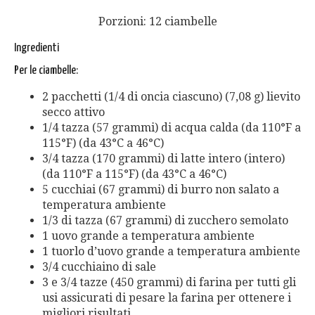
Porzioni: 12 ciambelle
Ingredienti
Per le ciambelle:
2 pacchetti (1/4 di oncia ciascuno) (7,08 g) lievito
secco attivo
1/4 tazza (57 grammi) di acqua calda (da 110°F a
115°F) (da 43°C a 46°C)
3/4 tazza (170 grammi) di latte intero (intero)
(da 110°F a 115°F) (da 43°C a 46°C)
5 cucchiai (67 grammi) di burro non salato a
temperatura ambiente
1/3 di tazza (67 grammi) di zucchero semolato
1 uovo grande a temperatura ambiente
1 tuorlo d’uovo grande a temperatura ambiente
3/4 cucchiaino di sale
3 e 3/4 tazze (450 grammi) di farina per tutti gli
usi assicurati di pesare la farina per ottenere i
migliori risultati