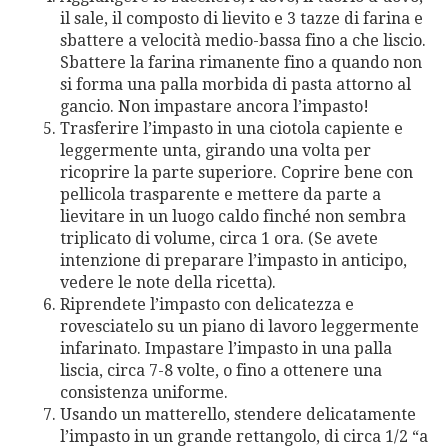
il sale, il composto di lievito e 3 tazze di farina e
sbattere a velocità medio-bassa fino a che liscio.
Sbattere la farina rimanente fino a quando non
si forma una palla morbida di pasta attorno al
gancio. Non impastare ancora l’impasto!
Trasferire l’impasto in una ciotola capiente e
leggermente unta, girando una volta per
ricoprire la parte superiore. Coprire bene con
pellicola trasparente e mettere da parte a
lievitare in un luogo caldo finché non sembra
triplicato di volume, circa 1 ora. (Se avete
intenzione di preparare l’impasto in anticipo,
vedere le note della ricetta).
Riprendete l’impasto con delicatezza e
rovesciatelo su un piano di lavoro leggermente
infarinato. Impastare l’impasto in una palla
liscia, circa 7-8 volte, o fino a ottenere una
consistenza uniforme.
Usando un matterello, stendere delicatamente
l’impasto in un grande rettangolo, di circa 1/2 “a