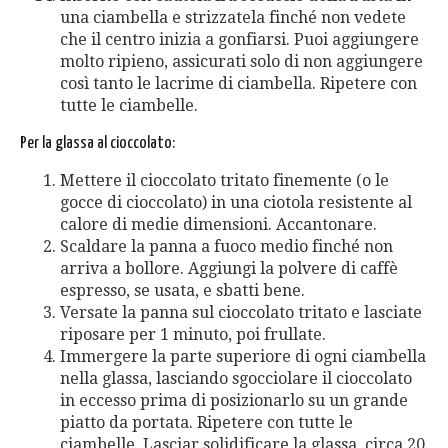
una ciambella e strizzatela finché non vedete
che il centro inizia a gonfiarsi. Puoi aggiungere
molto ripieno, assicurati solo di non aggiungere
così tanto le lacrime di ciambella. Ripetere con
tutte le ciambelle.
Per la glassa al cioccolato:
Mettere il cioccolato tritato finemente (o le
gocce di cioccolato) in una ciotola resistente al
calore di medie dimensioni. Accantonare.
Scaldare la panna a fuoco medio finché non
arriva a bollore. Aggiungi la polvere di caffè
espresso, se usata, e sbatti bene.
Versate la panna sul cioccolato tritato e lasciate
riposare per 1 minuto, poi frullate.
Immergere la parte superiore di ogni ciambella
nella glassa, lasciando sgocciolare il cioccolato
in eccesso prima di posizionarlo su un grande
piatto da portata. Ripetere con tutte le
ciambelle. Lasciar solidificare la glassa, circa 20