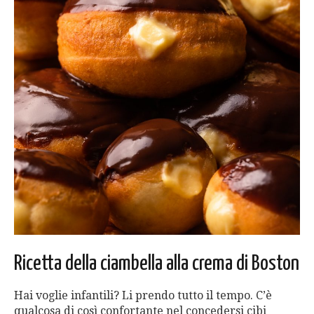
Ricetta della ciambella alla crema di Boston
Hai voglie infantili? Li prendo tutto il tempo. C’è
qualcosa di così confortante nel concedersi cibi