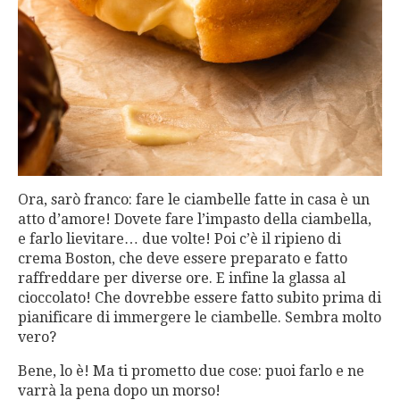
Ora, sarò franco: fare le ciambelle fatte in casa è un
atto d’amore! Dovete fare l’impasto della ciambella,
e farlo lievitare… due volte! Poi c’è il ripieno di
crema Boston, che deve essere preparato e fatto
raffreddare per diverse ore. E infine la glassa al
cioccolato! Che dovrebbe essere fatto subito prima di
pianificare di immergere le ciambelle. Sembra molto
vero?
Bene, lo è! Ma ti prometto due cose: puoi farlo e ne
varrà la pena dopo un morso!