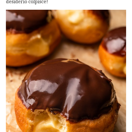
desiderio colpisce!