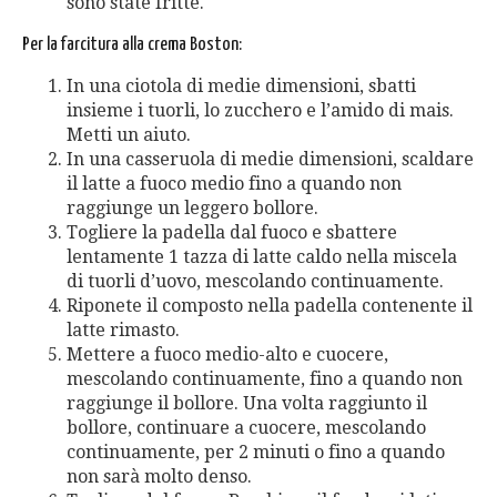
sono state fritte.
Per la farcitura alla crema Boston:
In una ciotola di medie dimensioni, sbatti
insieme i tuorli, lo zucchero e l’amido di mais.
Metti un aiuto.
In una casseruola di medie dimensioni, scaldare
il latte a fuoco medio fino a quando non
raggiunge un leggero bollore.
Togliere la padella dal fuoco e sbattere
lentamente 1 tazza di latte caldo nella miscela
di tuorli d’uovo, mescolando continuamente.
Riponete il composto nella padella contenente il
latte rimasto.
Mettere a fuoco medio-alto e cuocere,
mescolando continuamente, fino a quando non
raggiunge il bollore. Una volta raggiunto il
bollore, continuare a cuocere, mescolando
continuamente, per 2 minuti o fino a quando
non sarà molto denso.