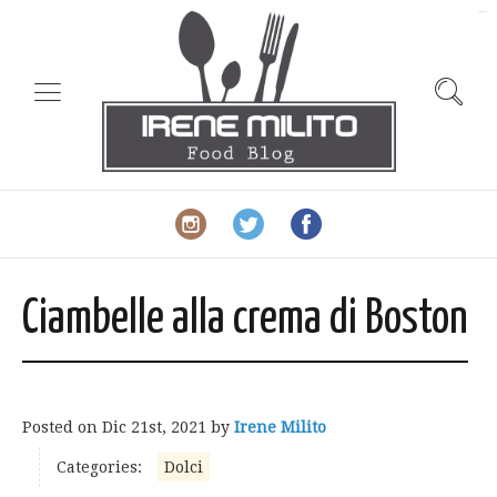
slot gacor
Ciambelle alla crema di Boston
Posted on
Dic 21st, 2021
by
Irene Milito
Categories:
Dolci