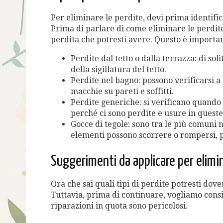
Per eliminare le perdite, devi prima identific
Prima di parlare di come eliminare le perdite i
perdita che potresti avere. Questo è importan
Perdite dal tetto o dalla terrazza: di so
della sigillatura del tetto.
Perdite nel bagno: possono verificarsi a 
macchie su pareti e soffitti.
Perdite generiche: si verificano quando
perché ci sono perdite e usure in queste
Gocce di tegole: sono tra le più comuni ne
elementi possono scorrere o rompersi, p
Suggerimenti da applicare per elimin
Ora che sai quali tipi di perdite potresti do
Tuttavia, prima di continuare, vogliamo consig
riparazioni in quota sono pericolosi.