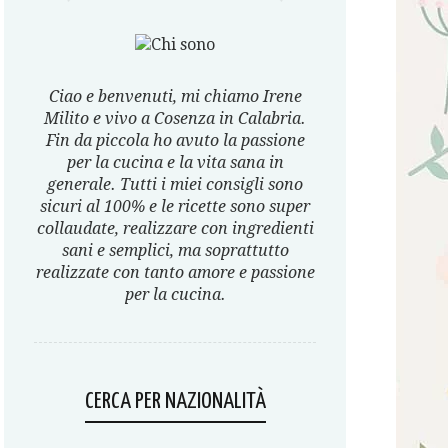
Ciao e benvenuti, mi chiamo Irene
Milito e vivo a Cosenza in Calabria.
Fin da piccola ho avuto la passione
per la cucina e la vita sana in
generale. Tutti i miei consigli sono
sicuri al 100% e le ricette sono super
collaudate, realizzare con ingredienti
sani e semplici, ma soprattutto
realizzate con tanto amore e passione
per la cucina.
CERCA PER NAZIONALITÀ