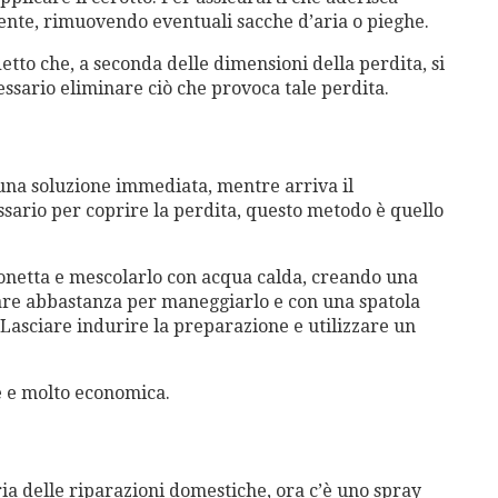
mente, rimuovendo eventuali sacche d’aria o pieghe.
etto che, a seconda delle dimensioni della perdita, si
ssario eliminare ciò che provoca tale perdita.
 una soluzione immediata, mentre arriva il
sario per coprire la perdita, questo metodo è quello
onetta e mescolarlo con acqua calda, creando una
re abbastanza per maneggiarlo e con una spatola
. Lasciare indurire la preparazione e utilizzare un
e e molto economica.
ia delle riparazioni domestiche, ora c’è uno spray