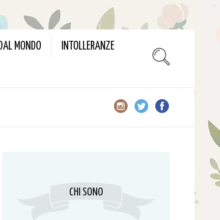
slot gacor
 DAL MONDO
INTOLLERANZE
CHI SONO