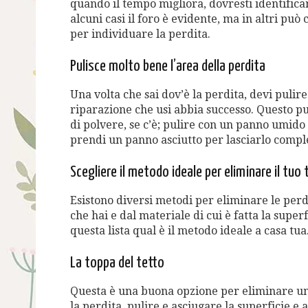
quando il tempo migliora, dovresti identificare
alcuni casi il foro è evidente, ma in altri può
per individuare la perdita.
Pulisce molto bene l’area della perdita
Una volta che sai dov’è la perdita, devi pulir
riparazione che usi abbia successo. Questo pu
di polvere, se c’è; pulire con un panno umido 
prendi un panno asciutto per lasciarlo compl
Scegliere il metodo ideale per eliminare il tuo 
Esistono diversi metodi per eliminare le perdi
che hai e dal materiale di cui è fatta la superfi
questa lista qual è il metodo ideale a casa tua
La toppa del tetto
Questa è una buona opzione per eliminare una
la perdita, pulire e asciugare la superficie e 