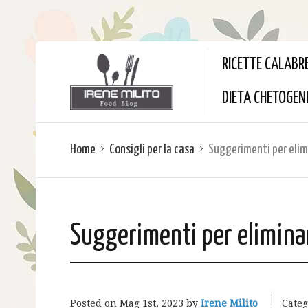
RICETTE CALABR
DIETA CHETOGEN
Home
Consigli per la casa
Suggerimenti per elimi
Suggerimenti per eliminar
Posted on
Mag 1st, 2023
by
Irene Milito
Categ