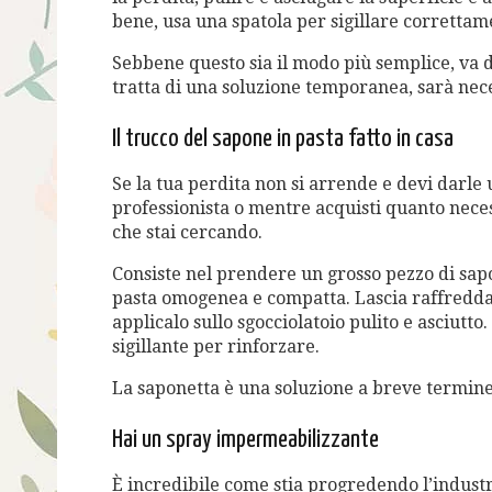
bene, usa una spatola per sigillare corretta
Sebbene questo sia il modo più semplice, va d
tratta di una soluzione temporanea, sarà nece
Il trucco del sapone in pasta fatto in casa
Se la tua perdita non si arrende e devi darle
professionista o mentre acquisti quanto neces
che stai cercando.
Consiste nel prendere un grosso pezzo di sap
pasta omogenea e compatta. Lascia raffredda
applicalo sullo sgocciolatoio pulito e asciutto
sigillante per rinforzare.
La saponetta è una soluzione a breve termin
Hai un spray impermeabilizzante
È incredibile come stia progredendo l’industr