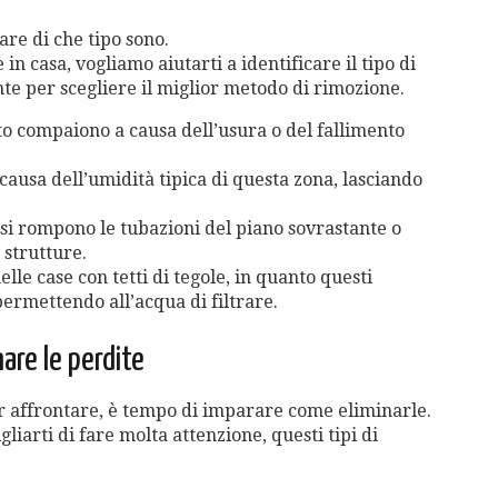
are di che tipo sono.
n casa, vogliamo aiutarti a identificare il tipo di
te per scegliere il miglior metodo di rimozione.
lito compaiono a causa dell’usura o del fallimento
causa dell’umidità tipica di questa zona, lasciando
 si rompono le tubazioni del piano sovrastante o
 strutture.
lle case con tetti di tegole, in quanto questi
ermettendo all’acqua di filtrare.
are le perdite
ver affrontare, è tempo di imparare come eliminarle.
liarti di fare molta attenzione, questi tipi di