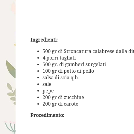
Ingredienti:
500 gr di Stroncatura calabrese dalla di
4 porri tagliati
500 gr. di gamberi surgelati
100 gr di petto di pollo
salsa di soia q.b.
sale
pepe
200 gr di zucchine
200 gr di carote
Procedimento: