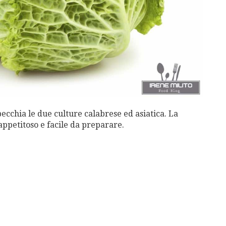
pecchia le due culture calabrese ed asiatica. La
 appetitoso e facile da preparare.