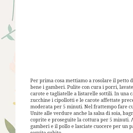
Per prima cosa mettiamo a rosolare il petto d
bene i gamberi. Pulite con cura i porri, lavate
carote e tagliatelle a listarelle sottili. In una
zucchine i cipollotti e le carote affettate p
moderata per 5 minuti. Nel frattempo fare cu
Unite alle verdure anche la salsa di soia, bag
coprite e proseguite la cottura per 5 minuti. Ag
gamberi e il pollo e lasciate cuocere per un p
servite subito.