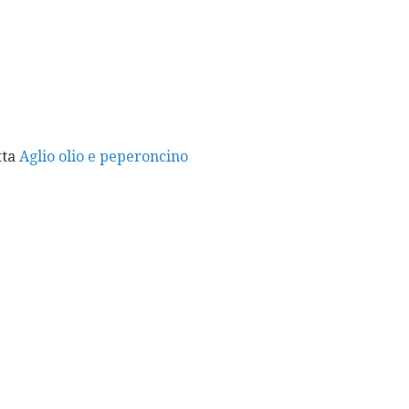
tta
Aglio olio e peperoncino