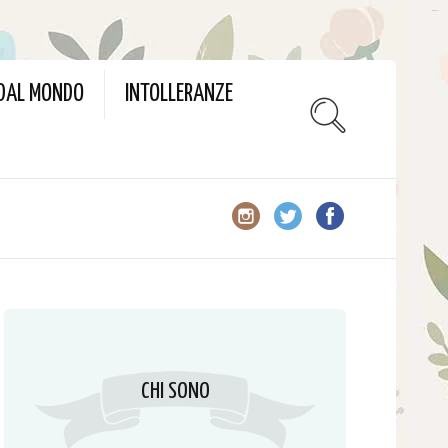
slot gacor
 DAL MONDO
INTOLLERANZE
CHI SONO