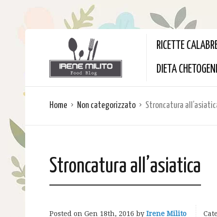
RICETTE CALABR
DIETA CHETOGEN
Home
Non categorizzato
Stroncatura all’asiatic
Stroncatura all’asiatica
Posted on
Gen 18th, 2016
by
Irene Milito
Cate