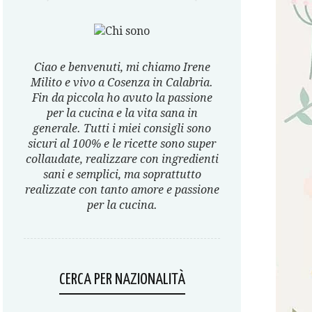
Ciao e benvenuti, mi chiamo Irene
Milito e vivo a Cosenza in Calabria.
Fin da piccola ho avuto la passione
per la cucina e la vita sana in
generale. Tutti i miei consigli sono
sicuri al 100% e le ricette sono super
collaudate, realizzare con ingredienti
sani e semplici, ma soprattutto
realizzate con tanto amore e passione
per la cucina.
CERCA PER NAZIONALITÀ