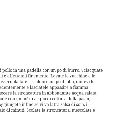
i pollo in una padella con un po di burro. Sciacquate
li e affettateli finemente. Lavate le zucchine e le
 casseruola fate riscaldare un po di olio, unitevi le
recedentemente e lasciatele appassire a fiamma
ocere la stroncatura in abbondante acqua salata.
nate con un po’ di acqua di cottura della pasta,
giungete infine se vi va latra salsa di soia, i
aio di minuti. Scolate la stroncatura, mescolate e