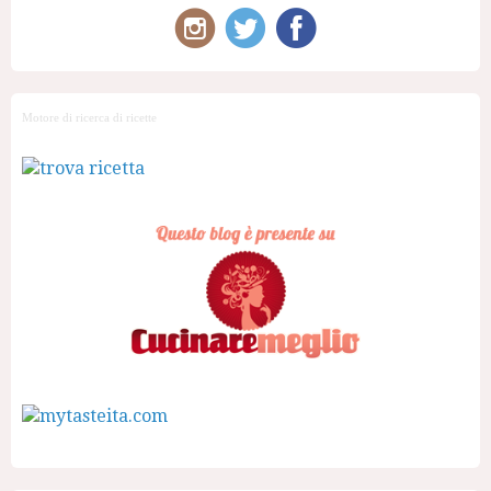
Motore di ricerca di ricette