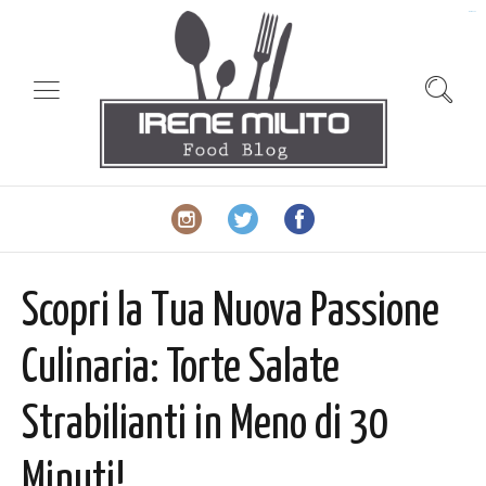
slot gacor
Scopri la Tua Nuova Passione
Culinaria: Torte Salate
Strabilianti in Meno di 30
Minuti!