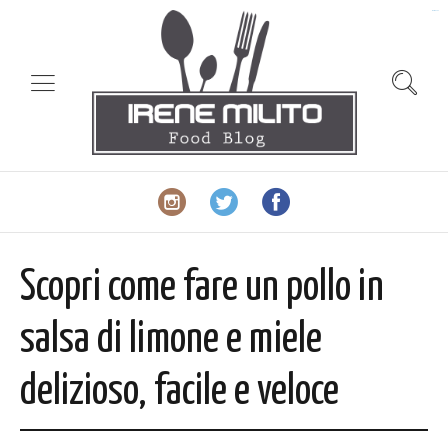
slot gacor
Scopri come fare un pollo in
salsa di limone e miele
delizioso, facile e veloce