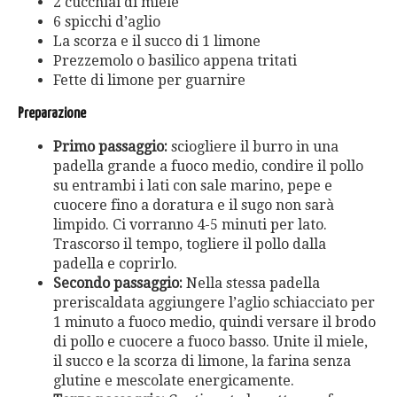
2 cucchiai di miele
6 spicchi d’aglio
La scorza e il succo di 1 limone
Prezzemolo o basilico appena tritati
Fette di limone per guarnire
Preparazione
Primo passaggio:
sciogliere il burro in una
padella grande a fuoco medio, condire il pollo
su entrambi i lati con sale marino, pepe e
cuocere fino a doratura e il sugo non sarà
limpido. Ci vorranno 4-5 minuti per lato.
Trascorso il tempo, togliere il pollo dalla
padella e coprirlo.
Secondo passaggio:
Nella stessa padella
preriscaldata aggiungere l’aglio schiacciato per
1 minuto a fuoco medio, quindi versare il brodo
di pollo e cuocere a fuoco basso. Unite il miele,
il succo e la scorza di limone, la farina senza
glutine e mescolate energicamente.