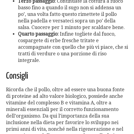
Terzo passaggio:
Continuate la cottura a fuoco
basso fino a quando il sugo non si addensa un
po’, una volta fatto questo rimettete il pollo
nella padella e versateci sopra un po’ della
salsa. Cuocere per 1 minuto per scaldare bene.
Quarto passaggio:
Infine togliete dal fuoco,
cospargete di erbe fresche tritate e
accompagnate con quello che più vi piace, che si
tratti di verdure o una porzione di riso
integrale.
Consigli
Ricorda che il pollo, oltre ad essere una buona fonte
di proteine ​​ad alto valore biologico, possiede anche
vitamine del complesso B e vitamina A, oltre a
minerali essenziali per il corretto funzionamento
dell’organismo. Da qui l’importanza della sua
inclusione nella dieta per favorire lo sviluppo nei
primi anni di vita, nonché nella rigenerazione e nel