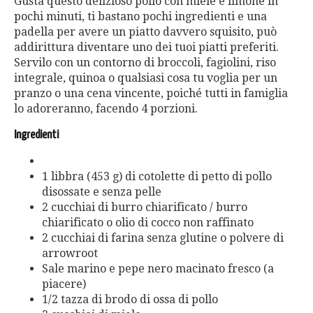
Gusta questo delizioso pollo con miele e limone in
pochi minuti, ti bastano pochi ingredienti e una
padella per avere un piatto davvero squisito, può
addirittura diventare uno dei tuoi piatti preferiti.
Servilo con un contorno di broccoli, fagiolini, riso
integrale, quinoa o qualsiasi cosa tu voglia per un
pranzo o una cena vincente, poiché tutti in famiglia
lo adoreranno, facendo 4 porzioni.
Ingredienti
1 libbra (453 g) di cotolette di petto di pollo
disossate e senza pelle
2 cucchiai di burro chiarificato / burro
chiarificato o olio di cocco non raffinato
2 cucchiai di farina senza glutine o polvere di
arrowroot
Sale marino e pepe nero macinato fresco (a
piacere)
1/2 tazza di brodo di ossa di pollo