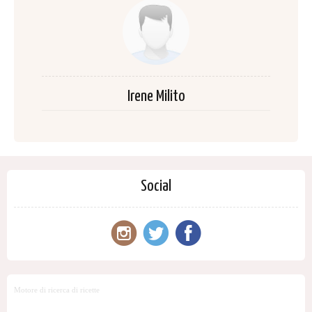
Irene Milito
Social
Motore di ricerca di ricette