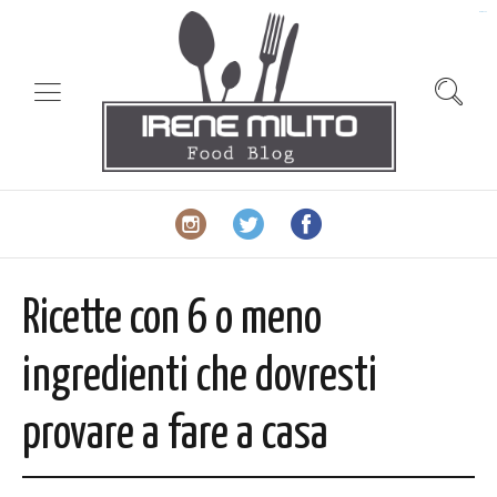
slot gacor
Ricette con 6 o meno
ingredienti che dovresti
provare a fare a casa