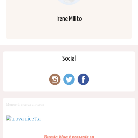
Irene Milito
Social
Motore di ricerca di ricette