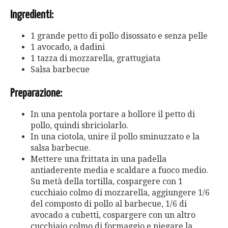
Ingredienti:
1 grande petto di pollo disossato e senza pelle
1 avocado, a dadini
1 tazza di mozzarella, grattugiata
Salsa barbecue
Preparazione:
In una pentola portare a bollore il petto di
pollo, quindi sbriciolarlo.
In una ciotola, unire il pollo sminuzzato e la
salsa barbecue.
Mettere una frittata in una padella
antiaderente media e scaldare a fuoco medio.
Su metà della tortilla, cospargere con 1
cucchiaio colmo di mozzarella, aggiungere 1/6
del composto di pollo al barbecue, 1/6 di
avocado a cubetti, cospargere con un altro
cucchiaio colmo di formaggio e piegare la