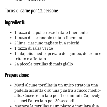
Tacos di carne per 12 persone
Ingredienti:
1 tazza di cipolle rosse tritate finemente
1 tazza di coriandolo tritato finemente
2 lime, ciascuno tagliato in 4 spicchi
1 tazza di salsa verde
1 jalapeño medio, privato del gambo, dei semi e
tritato o affettato
24 piccole tortillas di mais giallo
Preparazione:
Metti alcune tortillas in un unico strato in una
padella asciutta o su una piastra a fuoco medio-
alto. Cuocere un lato per 1 o 2 minuti. Capovolgi
e cuoci l’altro lato per 30 secondi.
Mettere le tortillas su un piatto e impilare due