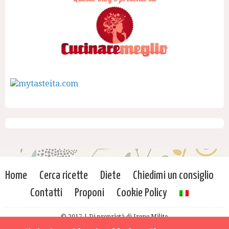
Home
Cerca ricette
Diete
Chiedimi un consiglio
Contatti
Proponi
Cookie Policy
© 2017 | Di proprietà di Irene Milito