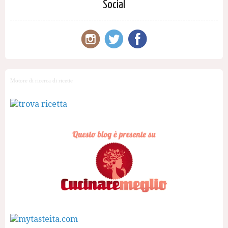
Social
Motore di ricerca di ricette