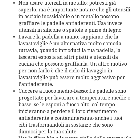
Non usare utensili in metallo: potresti già
saperlo, ma è importante notare che gli utensili
in acciaio inossidabile o in metallo possono
graffiare le padelle antiaderenti. Usa invece
utensili in silicone o spatole e pinze di legno.
Lavare la padella a mano: sappiamo che la
lavastoviglie è un’alternativa molto comoda,
tuttavia, quando introduci la tua padella, la
lascerai esposta ad altri piatti e utensili da
cucina che possono graffiarla. Un altro motivo
per non farlo è che il ciclo di lavaggio in
lavastoviglie può essere molto aggressivo per
l’antiaderente.
Cuocere a fuoco medio-basso: Le padelle sono
progettate per lavorare a temperature medie o
basse, se le esponi a fuoco alto, col tempo
inizieranno a perdere il loro rivestimento
antiaderente e contamineranno anche i tuoi
cibi trasformandoli in sostanze che sono
dannosi per la tua salute.