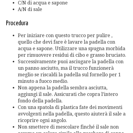
C/N di acqua e sapone
A/N di sale
Procedura
Per iniziare con questo trucco per pulire ,
quello che devi fare è lavare la padella con
acqua e sapone. Utilizzare una spugna morbida
per rimuovere residui di cibo e grasso bruciato.
Successivamente puoi asciugare la padella con
un panno asciutto, ma il trucco funzionerà
meglio se riscaldi la padella sul fornello per 1
minuto a fuoco medio.
Non appena la padella sembra asciutta,
aggiungi il sale. Assicurati che copra l’intero
fondo della padella.
Con una spatola di plastica fate dei movimenti
avvolgenti nella padella, questo aiuterà il sale a
ricoprire ogni angolo.
Non smettere di mescolare finché il sale non