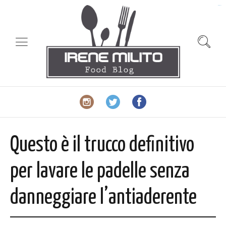
slot gacor
Questo è il trucco definitivo
per lavare le padelle senza
danneggiare l’antiaderente