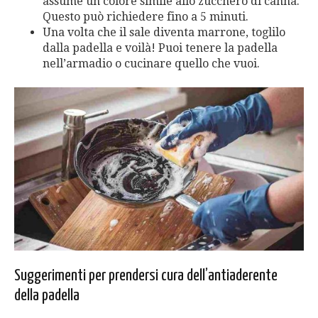
assume un colore simile allo zucchero di canna.
Questo può richiedere fino a 5 minuti.
Una volta che il sale diventa marrone, toglilo
dalla padella e voilà! Puoi tenere la padella
nell’armadio o cucinare quello che vuoi.
Suggerimenti per prendersi cura dell’antiaderente
della padella