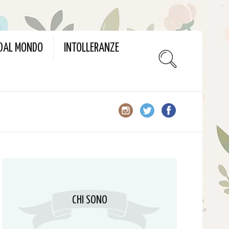
slot gacor
 DAL MONDO
INTOLLERANZE
CHI SONO