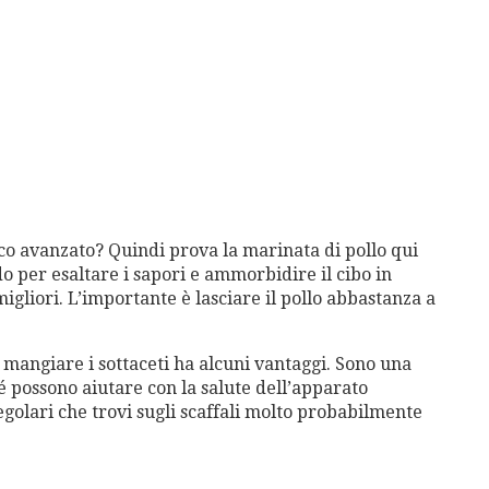
cco avanzato? Quindi prova la marinata di pollo qui
o per esaltare i sapori e ammorbidire il cibo in
igliori. L’importante è lasciare il pollo abbastanza a
 mangiare i sottaceti ha alcuni vantaggi. Sono una
hé possono aiutare con la salute dell’apparato
egolari che trovi sugli scaffali molto probabilmente