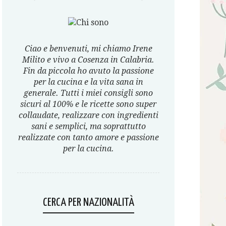
Ciao e benvenuti, mi chiamo Irene
Milito e vivo a Cosenza in Calabria.
Fin da piccola ho avuto la passione
per la cucina e la vita sana in
generale. Tutti i miei consigli sono
sicuri al 100% e le ricette sono super
collaudate, realizzare con ingredienti
sani e semplici, ma soprattutto
realizzate con tanto amore e passione
per la cucina.
CERCA PER NAZIONALITÀ