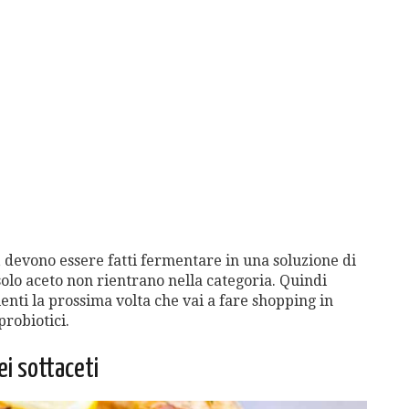
 devono essere fatti fermentare in una soluzione di
 solo aceto non rientrano nella categoria. Quindi
ienti la prossima volta che vai a fare shopping in
robiotici.
ei sottaceti