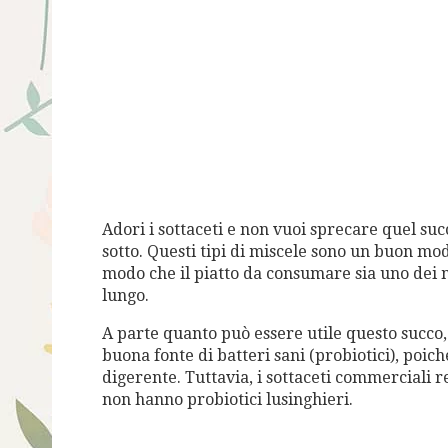
Adori i sottaceti e non vuoi sprecare quel su
sotto. Questi tipi di miscele sono un buon mod
modo che il piatto da consumare sia uno dei m
lungo.
A parte quanto può essere utile questo succo,
buona fonte di batteri sani (probiotici), poic
digerente. Tuttavia, i sottaceti commerciali r
non hanno probiotici lusinghieri.