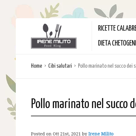
RICETTE CALABR
DIETA CHETOGEN
Home
Cibi salutari
Pollo marinato nel succo dei 
Pollo marinato nel succo d
Posted on
Ott 21st, 2021
by
Irene Milito