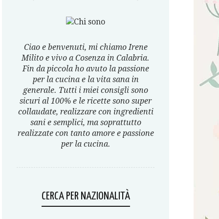
Ciao e benvenuti, mi chiamo Irene
Milito e vivo a Cosenza in Calabria.
Fin da piccola ho avuto la passione
per la cucina e la vita sana in
generale. Tutti i miei consigli sono
sicuri al 100% e le ricette sono super
collaudate, realizzare con ingredienti
sani e semplici, ma soprattutto
realizzate con tanto amore e passione
per la cucina.
CERCA PER NAZIONALITÀ