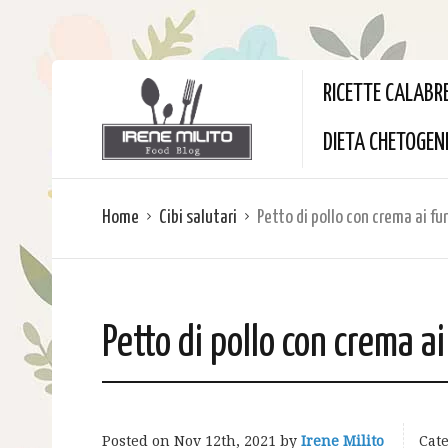
RICETTE CALABR
DIETA CHETOGEN
Home
Cibi salutari
Petto di pollo con crema ai fu
Petto di pollo con crema a
Posted on
Nov 12th, 2021
by
Irene Milito
Cate