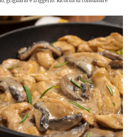
o, grigliarlo e friggerlo. Ricorda di consumare