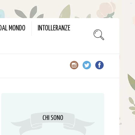
slot gacor
 DAL MONDO
INTOLLERANZE
CHI SONO