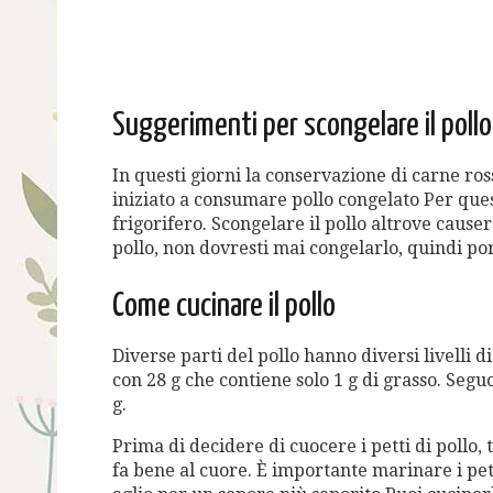
Suggerimenti per scongelare il pollo
In questi giorni la conservazione di carne ro
iniziato a consumare pollo congelato Per ques
frigorifero. Scongelare il pollo altrove causer
pollo, non dovresti mai congelarlo, quindi por
Come cucinare il pollo
Diverse parti del pollo hanno diversi livelli d
con 28 g che contiene solo 1 g di grasso. Segu
g.
Prima di decidere di cuocere i petti di pollo, t
fa bene al cuore. È importante marinare i pet