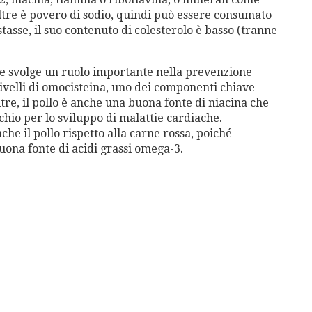
oltre è povero di sodio, quindi può essere consumato
tasse, il suo contenuto di colesterolo è basso (tranne
che svolge un ruolo importante nella prevenzione
 livelli di omocisteina, uno dei componenti chiave
ltre, il pollo è anche una buona fonte di niacina che
ischio per lo sviluppo di malattie cardiache.
e il pollo rispetto alla carne rossa, poiché
uona fonte di acidi grassi omega-3.