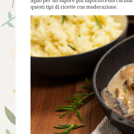
aglio per un sapore più saporito.Puoi cucinarl
questi tipi di ricette con moderazione.