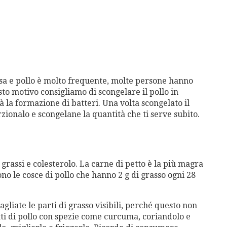
ssa e pollo è molto frequente, molte persone hanno
to motivo consigliamo di scongelare il pollo in
à la formazione di batteri. Una volta scongelato il
zionalo e scongelane la quantità che ti serve subito.
i grassi e colesterolo. La carne di petto è la più magra
ono le cosce di pollo che hanno 2 g di grasso ogni 28
agliate le parti di grasso visibili, perché questo non
ti di pollo con spezie come curcuma, coriandolo e