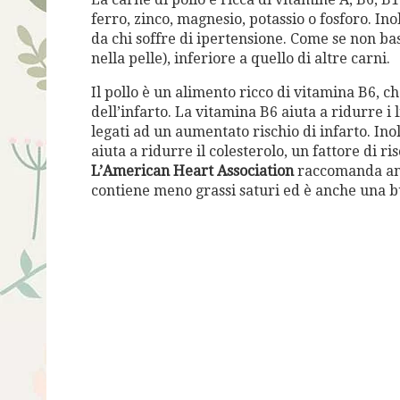
ferro, zinco, magnesio, potassio o fosforo. In
da chi soffre di ipertensione. Come se non bas
nella pelle), inferiore a quello di altre carni.
Il pollo è un alimento ricco di vitamina B6, 
dell’infarto. La vitamina B6 aiuta a ridurre i
legati ad un aumentato rischio di infarto. Ino
aiuta a ridurre il colesterolo, un fattore di r
L’American Heart Association
raccomanda anch
contiene meno grassi saturi ed è anche una b