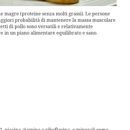
e ​​magre (proteine ​​senza molti grassi). Le persone
ggiori probabilità di mantenere la massa muscolare
tti di pollo sono versatili e relativamente
e in un piano alimentare equilibrato e sano.
12, niacina, tiamina o riboflavina, o minerali come