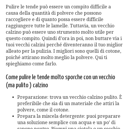
Pulire le tende può essere un compito difficile a
causa della quantità di polvere che possono
raccogliere e di quanto possa essere difficile
raggiungere tutte le lamelle. Tuttavia, un vecchio
calzino può essere uno strumento molto utile per
questo compito. Quindi d’ora in poi, non buttare via i
tuoi vecchi calzini perché diventeranno il tuo miglior
alleato per la pulizia. I migliori sono quelli di cotone,
poiché attirano molto meglio la polvere. Qui ti
spieghiamo come farlo.
Come pulire le tende molto sporche con un vecchio
(ma pulito ) calzino
Preparazione: trova un vecchio calzino pulito. È
preferibile che sia di un materiale che attiri la
polvere, come il cotone.
Prepara la miscela detergente: puoi preparare
una soluzione semplice con acqua e un po’ di
sapone neutro. Riempi una ciotola o un secchio