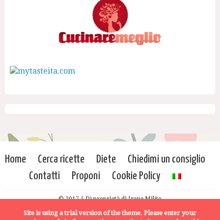
Home
Cerca ricette
Diete
Chiedimi un consiglio
Contatti
Proponi
Cookie Policy
© 2017 | Di proprietà di Irene Milito
Site is using a trial version of the theme. Please enter your