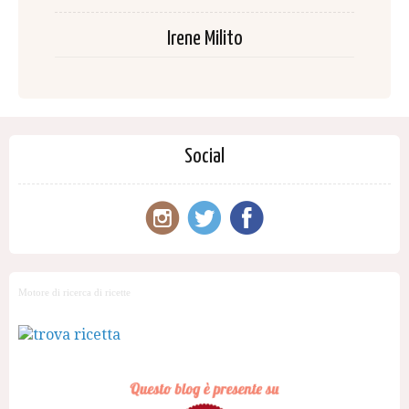
Irene Milito
Social
Motore di ricerca di ricette