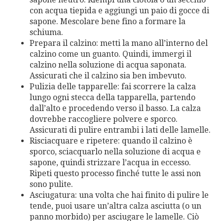
con acqua tiepida e aggiungi un paio di gocce di
sapone. Mescolare bene fino a formare la
schiuma.
Prepara il calzino: metti la mano all’interno del
calzino come un guanto. Quindi, immergi il
calzino nella soluzione di acqua saponata.
Assicurati che il calzino sia ben imbevuto.
Pulizia delle tapparelle: fai scorrere la calza
lungo ogni stecca della tapparella, partendo
dall’alto e procedendo verso il basso. La calza
dovrebbe raccogliere polvere e sporco.
Assicurati di pulire entrambi i lati delle lamelle.
Risciacquare e ripetere: quando il calzino è
sporco, sciacquarlo nella soluzione di acqua e
sapone, quindi strizzare l’acqua in eccesso.
Ripeti questo processo finché tutte le assi non
sono pulite.
Asciugatura: una volta che hai finito di pulire le
tende, puoi usare un’altra calza asciutta (o un
panno morbido) per asciugare le lamelle. Ciò