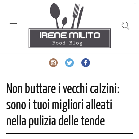
slot gacor
Non buttare i vecchi calzini:
sono i tuoi migliori alleati
nella pulizia delle tende