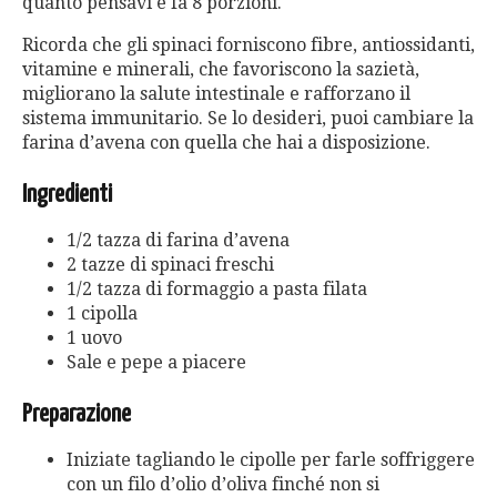
quanto pensavi e fa 8 porzioni.
Ricorda che gli spinaci forniscono fibre, antiossidanti,
vitamine e minerali, che favoriscono la sazietà,
migliorano la salute intestinale e rafforzano il
sistema immunitario. Se lo desideri, puoi cambiare la
farina d’avena con quella che hai a disposizione.
Ingredienti
1/2 tazza di farina d’avena
2 tazze di spinaci freschi
1/2 tazza di formaggio a pasta filata
1 cipolla
1 uovo
Sale e pepe a piacere
Preparazione
Iniziate tagliando le cipolle per farle soffriggere
con un filo d’olio d’oliva finché non si