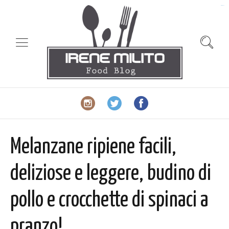
slot gacor
Melanzane ripiene facili,
deliziose e leggere, budino di
pollo e crocchette di spinaci a
pranzo!