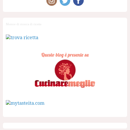
Motore di ricerca di ricette