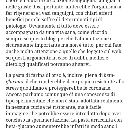
cuore ed aiuta la circolazione sanguigna. Mangiarla
nelle giuste dosi, pertanto, aiuterebbe l’organismo a
far rigenerare i vasi sanguigni, con chiari effetti
benefici per chi soffre di determinati tipi di
patologie. Ovviamente il tutto deve essere
accompagnato da una vita sana, come ricordo
sempre su questo blog, perchè l’alimentazione è
sicuramente importante ma non è tutto, per cui fate
anche molta attenzione a quello che leggete sul web
su questi argomenti: in caso di dubbi, medici e
dietologi qualificati potranno aiutarvi.
La pasta di farina di orzo è, inoltre, piena di
beta-
glucano
, il che renderebbe il corpo più resistente allo
stress quotidiano e proteggerebbe le coronarie.
Ancora parliamo comunque di una conoscenza di
tipo sperimentale che non è stata adottata realmente
in nessuna cucina nè ristorante, ma è facile
immagine che potrebbe essere introdotta dopo aver
concluso la sperimentazione. La pasta arricchita con
beta-glucano aumenterebbe infatti in modo sano i