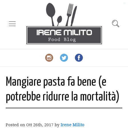
slot gacor
Mangiare pasta fa bene (e
potrebbe ridurre la mortalità)
Posted on
Ott 26th, 2017
by
Irene Milito