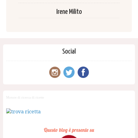
Irene Milito
Social
Motore di ricerca di ricette