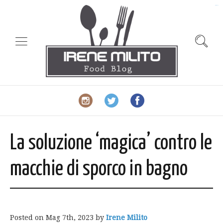
slot gacor
La soluzione ‘magica’ contro le
macchie di sporco in bagno
Posted on
Mag 7th, 2023
by
Irene Milito