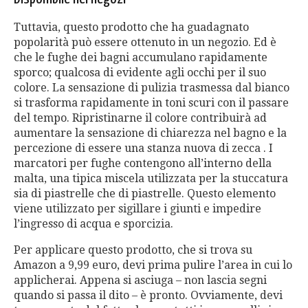
Tuttavia, questo prodotto che ha guadagnato
popolarità può essere ottenuto in un negozio. Ed è
che le fughe dei bagni accumulano rapidamente
sporco; qualcosa di evidente agli occhi per il suo
colore. La sensazione di pulizia trasmessa dal bianco
si trasforma rapidamente in toni scuri con il passare
del tempo. Ripristinarne il colore contribuirà ad
aumentare la sensazione di chiarezza nel bagno e la
percezione di essere una stanza nuova di zecca . I
marcatori per fughe contengono all’interno della
malta, una tipica miscela utilizzata per la stuccatura
sia di piastrelle che di piastrelle. Questo elemento
viene utilizzato per sigillare i giunti e impedire
l’ingresso di acqua e sporcizia.
Per applicare questo prodotto, che si trova su
Amazon a 9,99 euro, devi prima pulire l’area in cui lo
applicherai. Appena si asciuga – non lascia segni
quando si passa il dito – è pronto. Ovviamente, devi