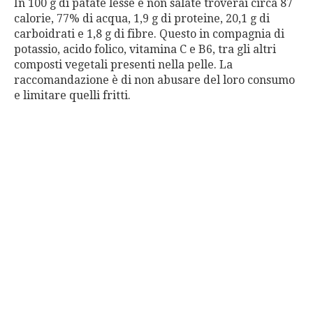
In 100 g di patate lesse e non salate troverai circa 87
calorie, 77% di acqua, 1,9 g di proteine, 20,1 g di
carboidrati e 1,8 g di fibre. Questo in compagnia di
potassio, acido folico, vitamina C e B6, tra gli altri
composti vegetali presenti nella pelle. La
raccomandazione è di non abusare del loro consumo
e limitare quelli fritti.