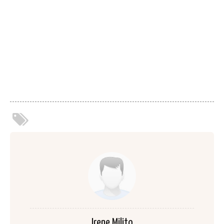
Irene Milito