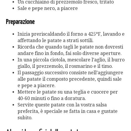
Un cucchiaino di prezzemolo fresco, tritato
Sale e pepe nero, a piacere
Preparazione
Inizia preriscaldando il forno a 425ºF, lavando e
affettando le patate a strati sottili.
Ricorda che quando tagli le patate non dovresti
andare fino in fondo, fai solo diverse aperture.
In una piccola ciotola, mescolare l’aglio, il burro
giallo, il prezzemolo, il rosmarino e il timo.
Il passaggio successivo consiste nell’aggiungere
alle patate il composto precedente, quindi sale
e pepe a piacere.
Mettere le patate su una teglia e cuocere per
40-60 minuti o fino a doratura.
Servite queste patate con la vostra salsa
preferita, è speciale se fatta in casa e gustate
subito.