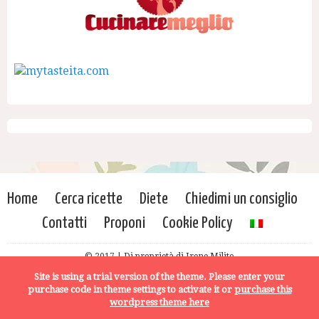
Home
Cerca ricette
Diete
Chiedimi un consiglio
Contatti
Proponi
Cookie Policy
© 2017 | Di proprietà di Irene Milito
Site is using a trial version of the theme. Please enter your
purchase code in theme settings to activate it or
purchase this
wordpress theme here