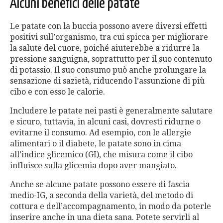
Alcuni benefici delle patate
Le patate con la buccia possono avere diversi effetti
positivi sull’organismo, tra cui spicca per migliorare
la salute del cuore, poiché aiuterebbe a ridurre la
pressione sanguigna, soprattutto per il suo contenuto
di potassio. Il suo consumo può anche prolungare la
sensazione di sazietà, riducendo l’assunzione di più
cibo e con esso le calorie.
Includere le patate nei pasti è generalmente salutare
e sicuro, tuttavia, in alcuni casi, dovresti ridurne o
evitarne il consumo. Ad esempio, con le allergie
alimentari o il diabete, le patate sono in cima
all’indice glicemico (GI), che misura come il cibo
influisce sulla glicemia dopo aver mangiato.
Anche se alcune patate possono essere di fascia
medio-IG, a seconda della varietà, del metodo di
cottura e dell’accompagnamento, in modo da poterle
inserire anche in una dieta sana. Potete servirli al