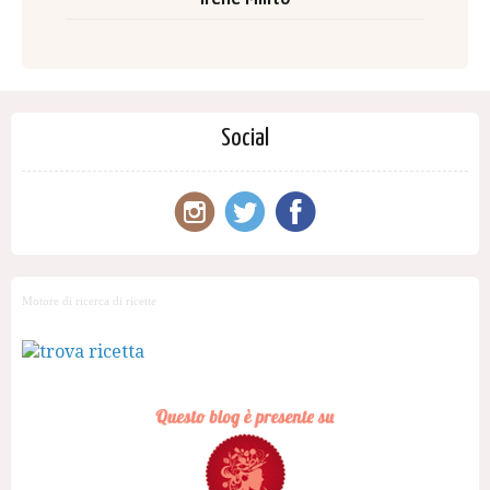
Social
Motore di ricerca di ricette