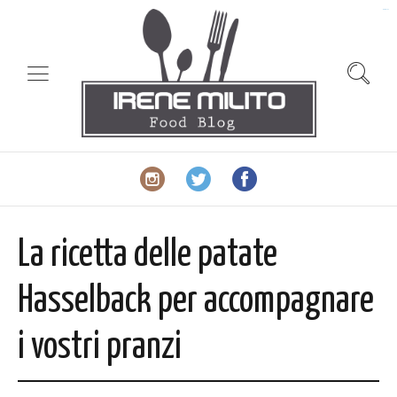
slot gacor
La ricetta delle patate
Hasselback per accompagnare
i vostri pranzi