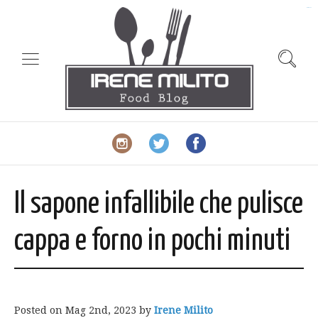
slot gacor
Il sapone infallibile che pulisce
cappa e forno in pochi minuti
Posted on
Mag 2nd, 2023
by
Irene Milito