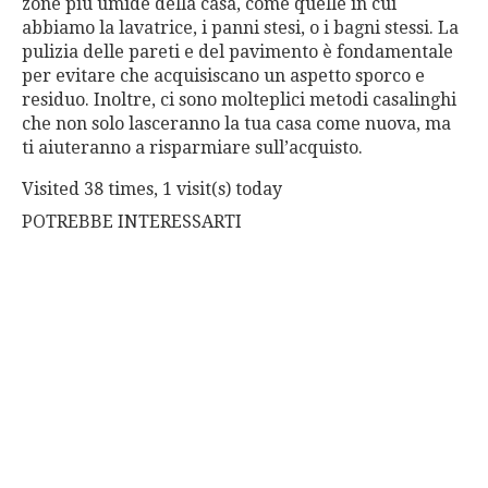
zone più umide della casa, come quelle in cui
abbiamo la lavatrice, i panni stesi, o i bagni stessi. La
pulizia delle pareti e del pavimento è fondamentale
per evitare che acquisiscano un aspetto sporco e
residuo. Inoltre, ci sono molteplici metodi casalinghi
che non solo lasceranno la tua casa come nuova, ma
ti aiuteranno a risparmiare sull’acquisto.
Visited 38 times, 1 visit(s) today
POTREBBE INTERESSARTI