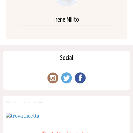
Irene Milito
Social
Motore di ricerca di ricette