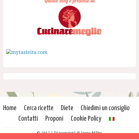
Home
Cerca ricette
Diete
Chiedimi un consiglio
Contatti
Proponi
Cookie Policy
© 2017 | Di proprietà di Irene Milito