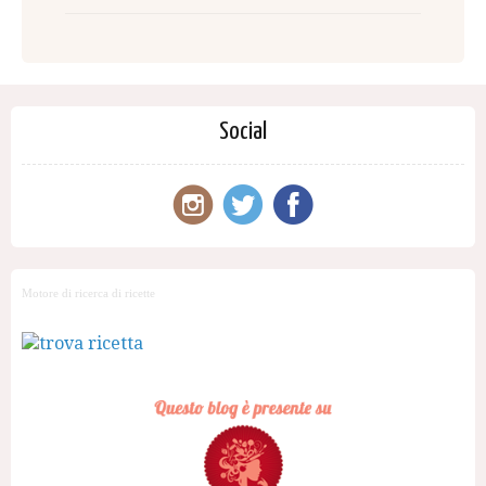
Social
Motore di ricerca di ricette