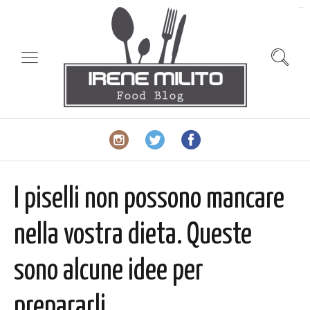
slot gacor
I piselli non possono mancare
nella vostra dieta. Queste
sono alcune idee per
prepararli