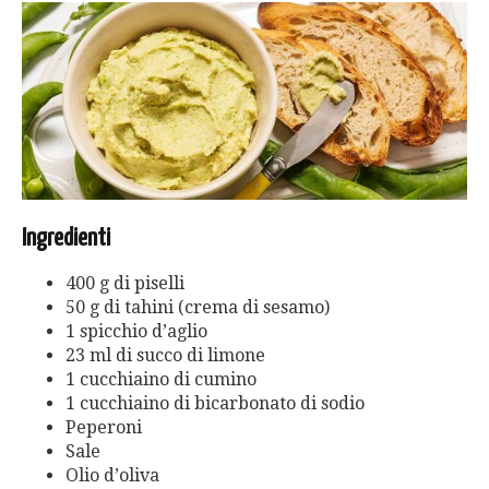
Ingredienti
400 g di piselli
50 g di tahini (crema di sesamo)
1 spicchio d’aglio
23 ml di succo di limone
1 cucchiaino di cumino
1 cucchiaino di bicarbonato di sodio
Peperoni
Sale
Olio d’oliva