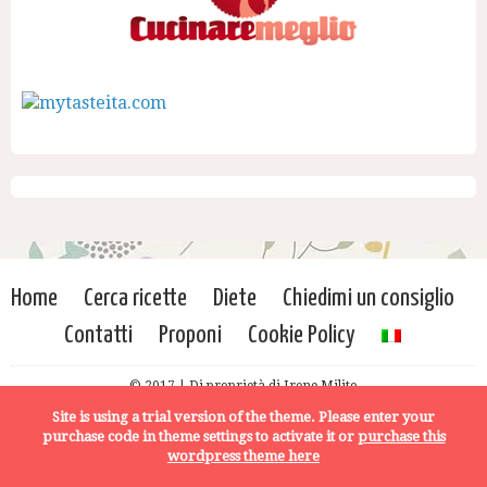
Home
Cerca ricette
Diete
Chiedimi un consiglio
Contatti
Proponi
Cookie Policy
© 2017 | Di proprietà di Irene Milito
Site is using a trial version of the theme. Please enter your
purchase code in theme settings to activate it or
purchase this
wordpress theme here