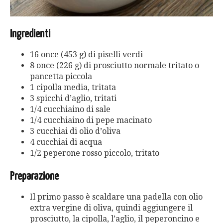
Ingredienti
16 once (453 g) di piselli verdi
8 once (226 g) di prosciutto normale tritato o
pancetta piccola
1 cipolla media, tritata
3 spicchi d’aglio, tritati
1/4 cucchiaino di sale
1/4 cucchiaino di pepe macinato
3 cucchiai di olio d’oliva
4 cucchiai di acqua
1/2 peperone rosso piccolo, tritato
Preparazione
Il primo passo è scaldare una padella con olio
extra vergine di oliva, quindi aggiungere il
prosciutto, la cipolla, l’aglio, il peperoncino e