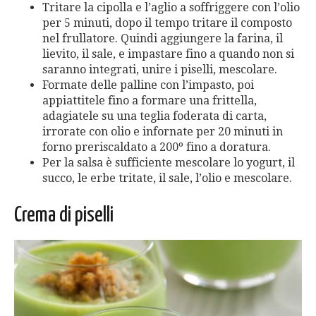
Tritare la cipolla e l’aglio a soffriggere con l’olio
per 5 minuti, dopo il tempo tritare il composto
nel frullatore. Quindi aggiungere la farina, il
lievito, il sale, e impastare fino a quando non si
saranno integrati, unire i piselli, mescolare.
Formate delle palline con l’impasto, poi
appiattitele fino a formare una frittella,
adagiatele su una teglia foderata di carta,
irrorate con olio e infornate per 20 minuti in
forno preriscaldato a 200º fino a doratura.
Per la salsa è sufficiente mescolare lo yogurt, il
succo, le erbe tritate, il sale, l’olio e mescolare.
Crema di piselli