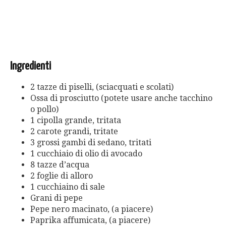
Ingredienti
2 tazze di piselli, (sciacquati e scolati)
Ossa di prosciutto (potete usare anche tacchino
o pollo)
1 cipolla grande, tritata
2 carote grandi, tritate
3 grossi gambi di sedano, tritati
1 cucchiaio di olio di avocado
8 tazze d’acqua
2 foglie di alloro
1 cucchiaino di sale
Grani di pepe
Pepe nero macinato, (a piacere)
Paprika affumicata, (a piacere)