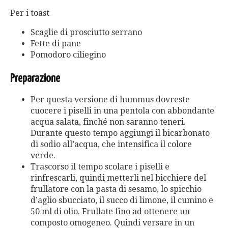
Per i toast
Scaglie di prosciutto serrano
Fette di pane
Pomodoro ciliegino
Preparazione
Per questa versione di hummus dovreste
cuocere i piselli in una pentola con abbondante
acqua salata, finché non saranno teneri.
Durante questo tempo aggiungi il bicarbonato
di sodio all’acqua, che intensifica il colore
verde.
Trascorso il tempo scolare i piselli e
rinfrescarli, quindi metterli nel bicchiere del
frullatore con la pasta di sesamo, lo spicchio
d’aglio sbucciato, il succo di limone, il cumino e
50 ml di olio. Frullate fino ad ottenere un
composto omogeneo. Quindi versare in un