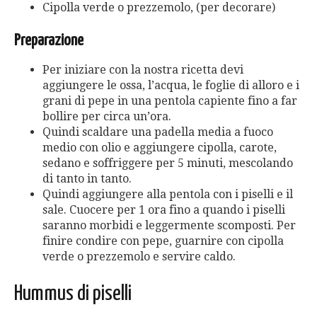
Cipolla verde o prezzemolo, (per decorare)
Preparazione
Per iniziare con la nostra ricetta devi
aggiungere le ossa, l’acqua, le foglie di alloro e i
grani di pepe in una pentola capiente fino a far
bollire per circa un’ora.
Quindi scaldare una padella media a fuoco
medio con olio e aggiungere cipolla, carote,
sedano e soffriggere per 5 minuti, mescolando
di tanto in tanto.
Quindi aggiungere alla pentola con i piselli e il
sale. Cuocere per 1 ora fino a quando i piselli
saranno morbidi e leggermente scomposti. Per
finire condire con pepe, guarnire con cipolla
verde o prezzemolo e servire caldo.
Hummus di piselli