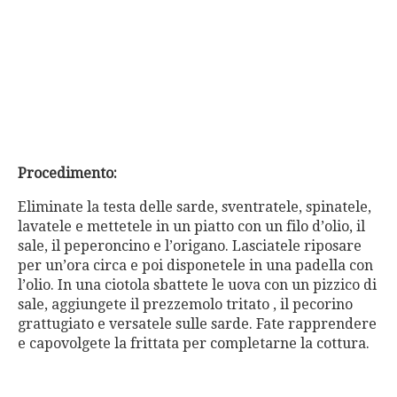
Procedimento:
Eliminate la testa delle sarde, sventratele, spinatele,
lavatele e mettetele in un piatto con un filo d’olio, il
sale, il peperoncino e l’origano. Lasciatele riposare
per un’ora circa e poi disponetele in una padella con
l’olio. In una ciotola sbattete le uova con un pizzico di
sale, aggiungete il prezzemolo tritato , il pecorino
grattugiato e versatele sulle sarde. Fate rapprendere
e capovolgete la frittata per completarne la cottura.