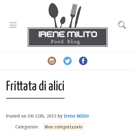
slot gacor
Frittata di alici
Posted on
Ott 12th, 2015
by
Irene Milito
Categories:
Non categorizzato