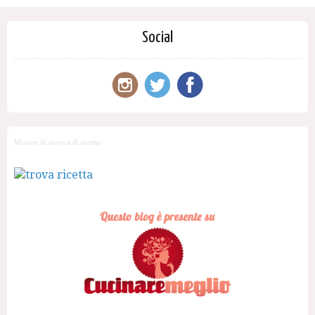
Social
Motore di ricerca di ricette