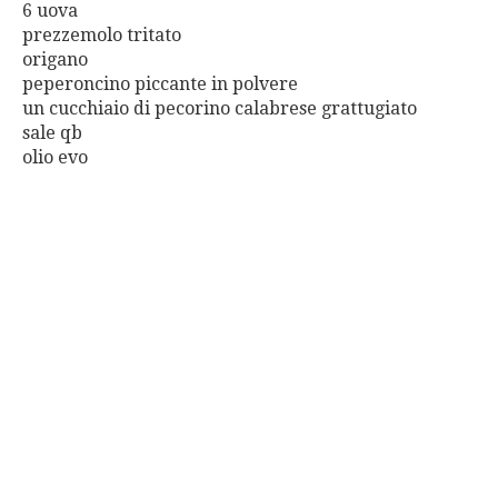
6 uova
prezzemolo tritato
origano
peperoncino piccante in polvere
un cucchiaio di pecorino calabrese grattugiato
sale qb
olio evo