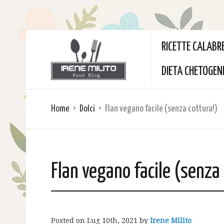
RICETTE CALABR
DIETA CHETOGEN
Home
Dolci
Flan vegano facile (senza cottura!)
Flan vegano facile (senza 
Posted on
Lug 10th, 2021
by
Irene Milito