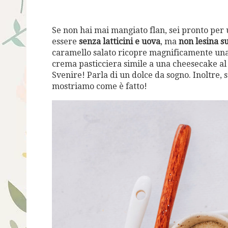
Se non hai mai mangiato flan, sei pronto per
essere
senza latticini e uova
, ma
non lesina su
caramello salato ricopre magnificamente una c
crema pasticciera simile a una cheesecake al c
Svenire! Parla di un dolce da sogno. Inoltre, 
mostriamo come è fatto!