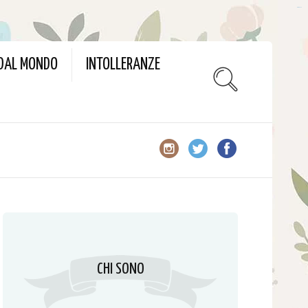
slot gacor
 DAL MONDO
INTOLLERANZE
CHI SONO