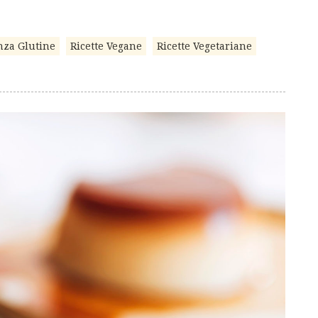
nza Glutine
Ricette Vegane
Ricette Vegetariane