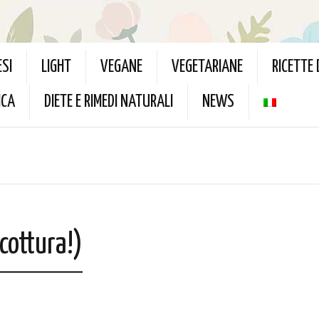
ESI
LIGHT
VEGANE
VEGETARIANE
RICETTE
ICA
DIETE E RIMEDI NATURALI
NEWS
cottura!)