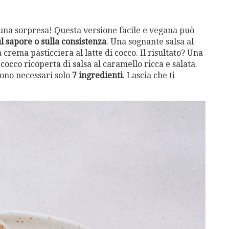
 una sorpresa! Questa versione facile e vegana può
l sapore o sulla consistenza
. Una sognante salsa al
rema pasticciera al latte di cocco. Il risultato? Una
occo ricoperta di salsa al caramello ricca e salata.
sono necessari solo
7 ingredienti
. Lascia che ti