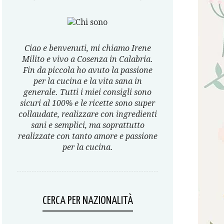
Ciao e benvenuti, mi chiamo Irene
Milito e vivo a Cosenza in Calabria.
Fin da piccola ho avuto la passione
per la cucina e la vita sana in
generale. Tutti i miei consigli sono
sicuri al 100% e le ricette sono super
collaudate, realizzare con ingredienti
sani e semplici, ma soprattutto
realizzate con tanto amore e passione
per la cucina.
CERCA PER NAZIONALITÀ