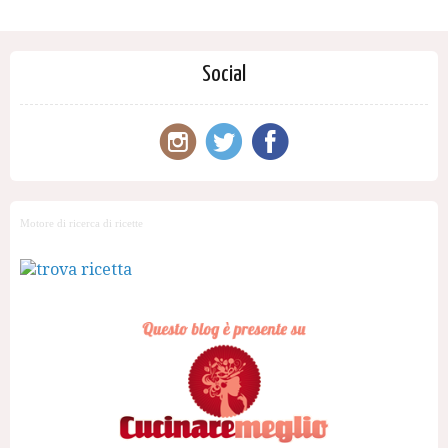
Social
Motore di ricerca di ricette