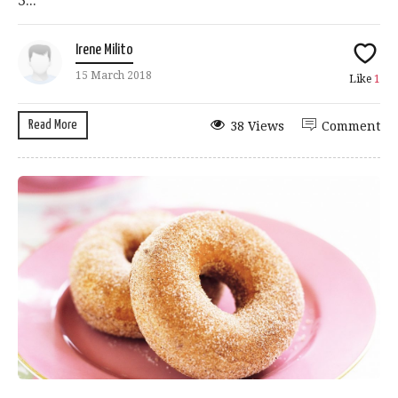
3...
Irene Milito
15 March 2018
Like
1
Read More
38 Views
Comment