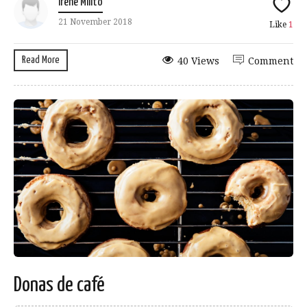
Irene Milito
21 November 2018
Like
1
Read More
40 Views
Comment
Donas de café