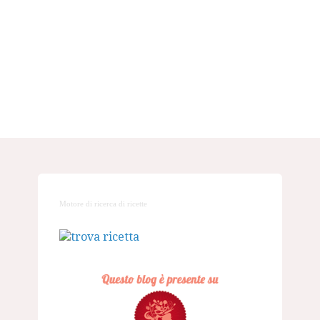
Motore di ricerca di ricette