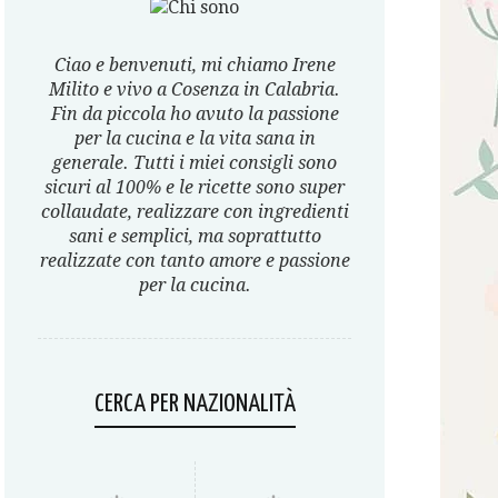
Ciao e benvenuti, mi chiamo Irene
Milito e vivo a Cosenza in Calabria.
Fin da piccola ho avuto la passione
per la cucina e la vita sana in
generale. Tutti i miei consigli sono
sicuri al 100% e le ricette sono super
collaudate, realizzare con ingredienti
sani e semplici, ma soprattutto
realizzate con tanto amore e passione
per la cucina.
CERCA PER NAZIONALITÀ