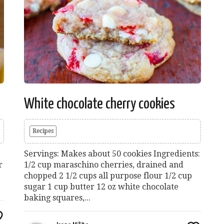
White chocolate cherry cookies
Recipes
Servings: Makes about 50 cookies Ingredients:
r
1/2 cup maraschino cherries, drained and
chopped 2 1/2 cups all purpose flour 1/2 cup
sugar 1 cup butter 12 oz white chocolate
baking squares,...