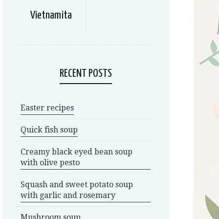
Vietnamita
RECENT POSTS
Easter recipes
Quick fish soup
Creamy black eyed bean soup
with olive pesto
Squash and sweet potato soup
with garlic and rosemary
Mushroom soup