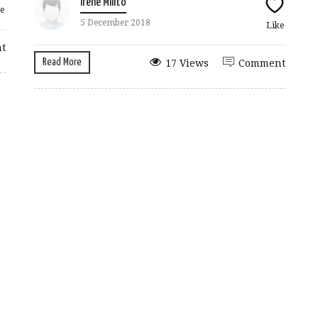
Irene Milito
e
5 December 2018
Like
t
Read More
17 Views
Comment