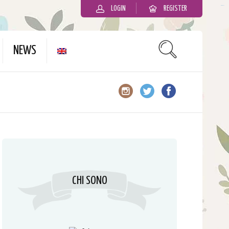
LOGIN
REGISTER
slot gacor
NEWS
CHI SONO