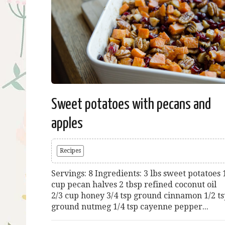
Sweet potatoes with pecans and
apples
Recipes
Servings: 8 Ingredients: 3 lbs sweet potatoes 
cup pecan halves 2 tbsp refined coconut oil
2/3 cup honey 3/4 tsp ground cinnamon 1/2 t
ground nutmeg 1/4 tsp cayenne pepper...