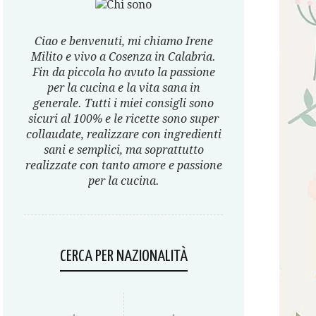
Ciao e benvenuti, mi chiamo Irene
Milito e vivo a Cosenza in Calabria.
Fin da piccola ho avuto la passione
per la cucina e la vita sana in
generale. Tutti i miei consigli sono
sicuri al 100% e le ricette sono super
collaudate, realizzare con ingredienti
sani e semplici, ma soprattutto
realizzate con tanto amore e passione
per la cucina.
CERCA PER NAZIONALITÀ