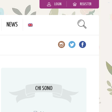
LOGIN
REGISTER
slot gacor
NEWS
CHI SONO