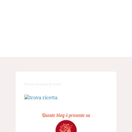
Motore di ricerca di ricette