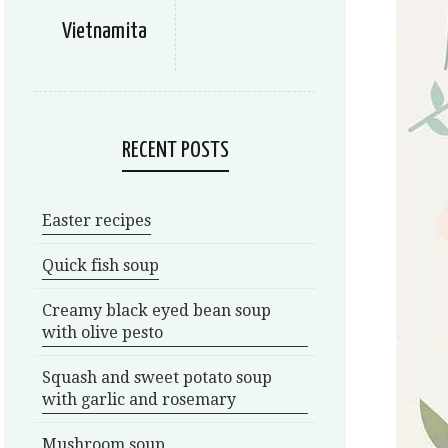
Vietnamita
RECENT POSTS
Easter recipes
Quick fish soup
Creamy black eyed bean soup
with olive pesto
Squash and sweet potato soup
with garlic and rosemary
Mushroom soup