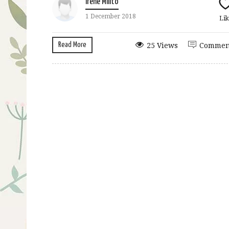
Irene Milito
1 December 2018
Lik
Read More
25 Views
Commen