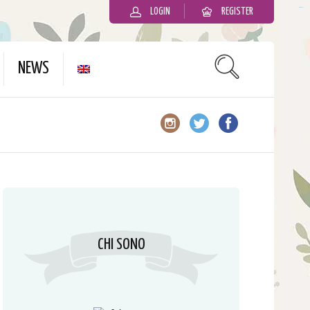
LOGIN
REGISTER
slot gacor
NEWS
CHI SONO