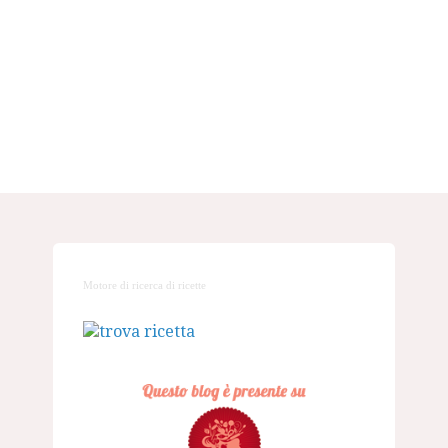
Motore di ricerca di ricette