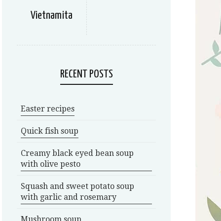
Vietnamita
RECENT POSTS
Easter recipes
Quick fish soup
Creamy black eyed bean soup
with olive pesto
Squash and sweet potato soup
with garlic and rosemary
Mushroom soup