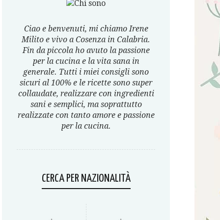
Ciao e benvenuti, mi chiamo Irene
Milito e vivo a Cosenza in Calabria.
Fin da piccola ho avuto la passione
per la cucina e la vita sana in
generale. Tutti i miei consigli sono
sicuri al 100% e le ricette sono super
collaudate, realizzare con ingredienti
sani e semplici, ma soprattutto
realizzate con tanto amore e passione
per la cucina.
CERCA PER NAZIONALITÀ