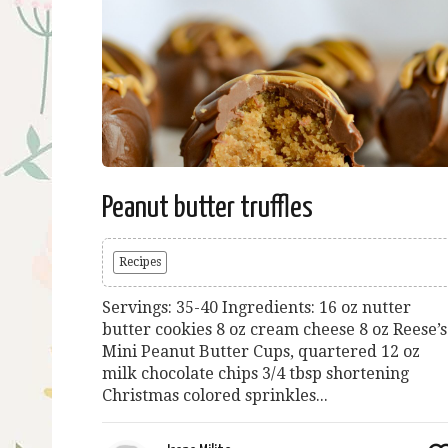
Peanut butter truffles
Recipes
Servings: 35-40 Ingredients: 16 oz nutter
butter cookies 8 oz cream cheese 8 oz Reese’s
Mini Peanut Butter Cups, quartered 12 oz
milk chocolate chips 3/4 tbsp shortening
Christmas colored sprinkles...