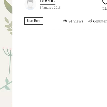
Irene Milito
9 January 2018
Lik
Read More
84 Views
Commen