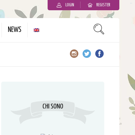
LOGIN
REGISTER
slot gacor
NEWS
CHI SONO