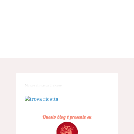
Motore di ricerca di ricette