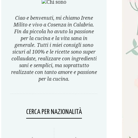
Ciao e benvenuti, mi chiamo Irene
Milito e vivo a Cosenza in Calabria.
Fin da piccola ho avuto la passione
per la cucina e la vita sana in
generale. Tutti i miei consigli sono
sicuri al 100% e le ricette sono super
collaudate, realizzare con ingredienti
sani e semplici, ma soprattutto
realizzate con tanto amore e passione
per la cucina.
CERCA PER NAZIONALITÀ