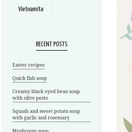
Vietnamita
RECENT POSTS
Easter recipes
Quick fish soup
Creamy black eyed bean soup
with olive pesto
Squash and sweet potato soup
with garlic and rosemary
Mushroom soup