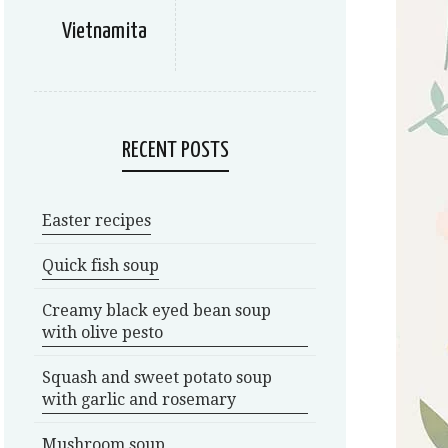
Vietnamita
RECENT POSTS
Easter recipes
Quick fish soup
Creamy black eyed bean soup
with olive pesto
Squash and sweet potato soup
with garlic and rosemary
Mushroom soup