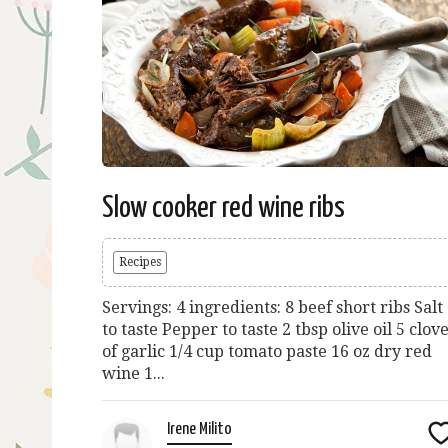
Slow cooker red wine ribs
Recipes
Servings: 4 ingredients: 8 beef short ribs Salt
to taste Pepper to taste 2 tbsp olive oil 5 clov
of garlic 1/4 cup tomato paste 16 oz dry red
wine 1...
Irene Milito