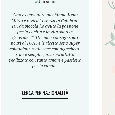
Ciao e benvenuti, mi chiamo Irene
Milito e vivo a Cosenza in Calabria.
Fin da piccola ho avuto la passione
per la cucina e la vita sana in
generale. Tutti i miei consigli sono
sicuri al 100% e le ricette sono super
collaudate, realizzare con ingredienti
sani e semplici, ma soprattutto
realizzate con tanto amore e passione
per la cucina.
CERCA PER NAZIONALITÀ