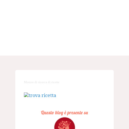
Motore di ricerca di ricette