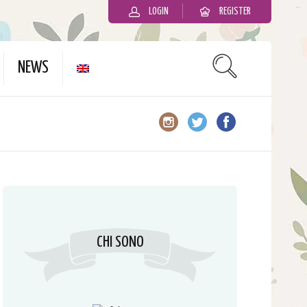
LOGIN
REGISTER
slot gacor
NEWS
CHI SONO