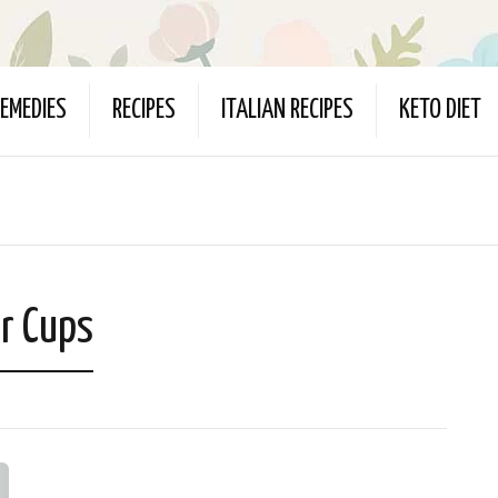
EMEDIES
RECIPES
ITALIAN RECIPES
KETO DIET
er Cups