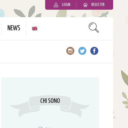
LOGIN
REGISTER
slot gacor
NEWS
CHI SONO