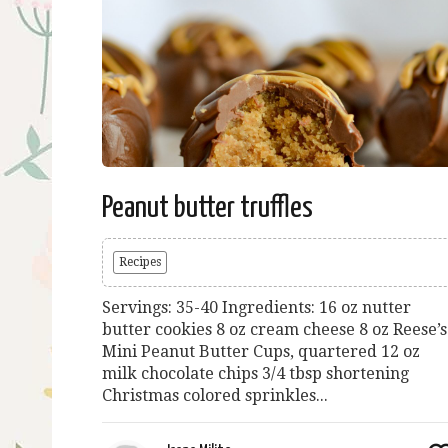
Peanut butter truffles
Recipes
Servings: 35-40 Ingredients: 16 oz nutter
butter cookies 8 oz cream cheese 8 oz Reese’s
Mini Peanut Butter Cups, quartered 12 oz
milk chocolate chips 3/4 tbsp shortening
Christmas colored sprinkles...