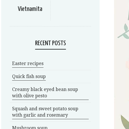
Vietnamita
RECENT POSTS
Easter recipes
Quick fish soup
Creamy black eyed bean soup
with olive pesto
Squash and sweet potato soup
with garlic and rosemary
Mushroom soup