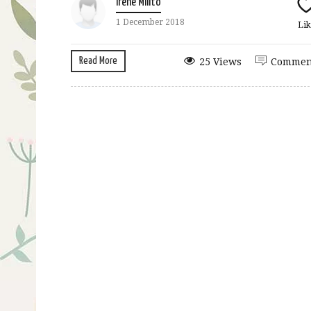
Irene Milito
1 December 2018
Lik
Read More
25 Views
Commen