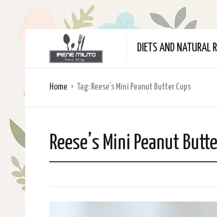
DIETS AND NATURAL R
Home
Tag:
Reese’s Mini Peanut Butter Cups
Reese’s Mini Peanut Butt