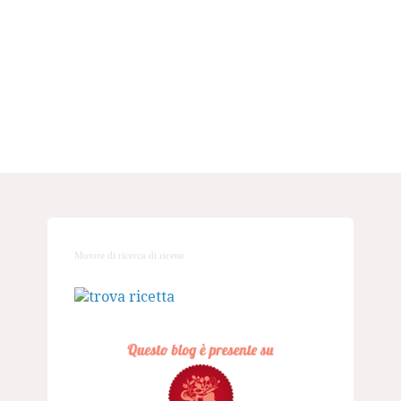
Motore di ricerca di ricette