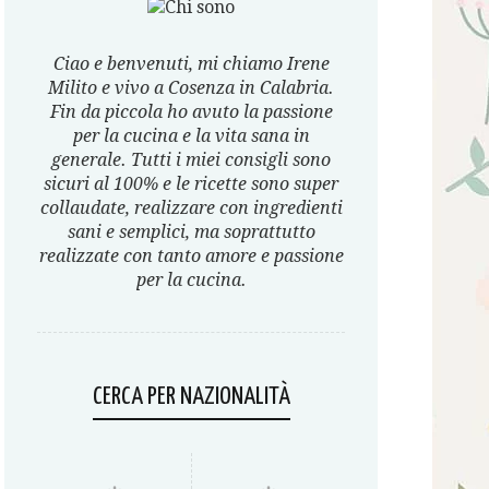
Ciao e benvenuti, mi chiamo Irene
Milito e vivo a Cosenza in Calabria.
Fin da piccola ho avuto la passione
per la cucina e la vita sana in
generale. Tutti i miei consigli sono
sicuri al 100% e le ricette sono super
collaudate, realizzare con ingredienti
sani e semplici, ma soprattutto
realizzate con tanto amore e passione
per la cucina.
CERCA PER NAZIONALITÀ