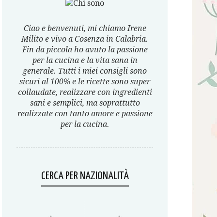
Ciao e benvenuti, mi chiamo Irene
Milito e vivo a Cosenza in Calabria.
Fin da piccola ho avuto la passione
per la cucina e la vita sana in
generale. Tutti i miei consigli sono
sicuri al 100% e le ricette sono super
collaudate, realizzare con ingredienti
sani e semplici, ma soprattutto
realizzate con tanto amore e passione
per la cucina.
CERCA PER NAZIONALITÀ