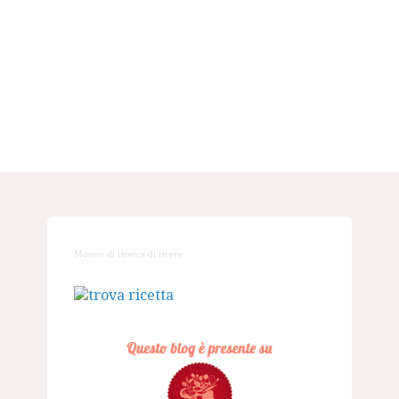
Motore di ricerca di ricette