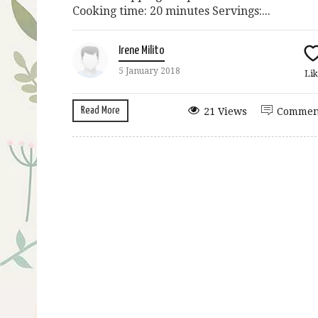
Cooking time: 20 minutes Servings:...
Irene Milito
5 January 2018
Lik
Read More
21 Views
Commen