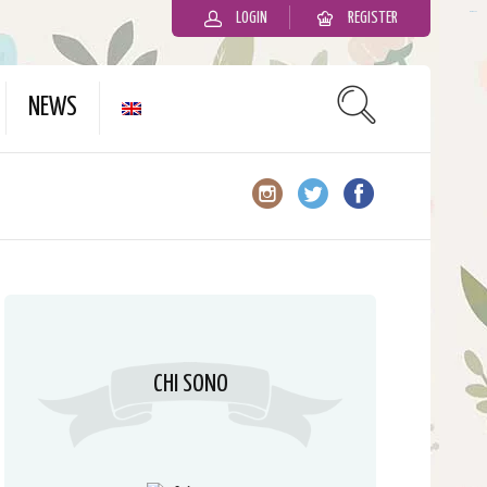
LOGIN
REGISTER
slot gacor
NEWS
CHI SONO