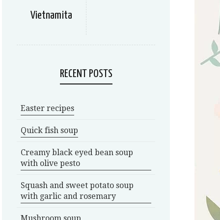
Vietnamita
RECENT POSTS
Easter recipes
Quick fish soup
Creamy black eyed bean soup
with olive pesto
Squash and sweet potato soup
with garlic and rosemary
Mushroom soup