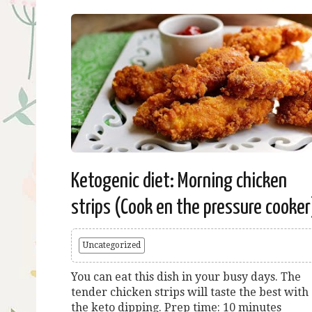
Ketogenic diet: Morning chicken
strips (Cook en the pressure cooker
Uncategorized
You can eat this dish in your busy days. The
tender chicken strips will taste the best with
the keto dipping. Prep time: 10 minutes