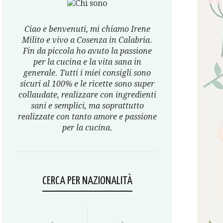
Ciao e benvenuti, mi chiamo Irene
Milito e vivo a Cosenza in Calabria.
Fin da piccola ho avuto la passione
per la cucina e la vita sana in
generale. Tutti i miei consigli sono
sicuri al 100% e le ricette sono super
collaudate, realizzare con ingredienti
sani e semplici, ma soprattutto
realizzate con tanto amore e passione
per la cucina.
CERCA PER NAZIONALITÀ