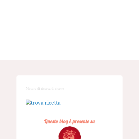
Motore di ricerca di ricette