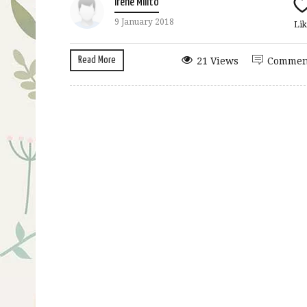
Irene Milito
9 January 2018
Lik
Read More
21 Views
Commen