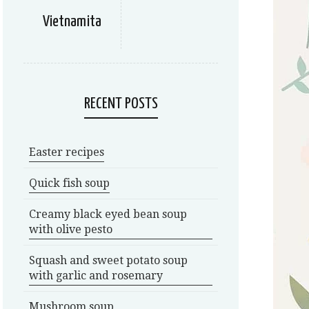
Vietnamita
RECENT POSTS
Easter recipes
Quick fish soup
Creamy black eyed bean soup
with olive pesto
Squash and sweet potato soup
with garlic and rosemary
Mushroom soup