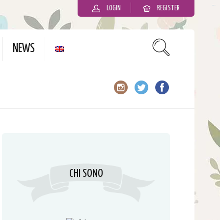
LOGIN
REGISTER
slot gacor
NEWS
CHI SONO