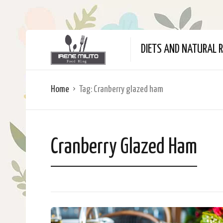
DIETS AND NATURAL R
Home
Tag:
Cranberry glazed ham
Cranberry Glazed Ham