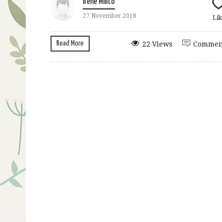
Irene Milito
27 November 2018
Lik
Read More
22 Views
Commen