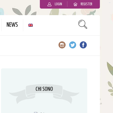
LOGIN
REGISTER
slot gacor
NEWS
CHI SONO