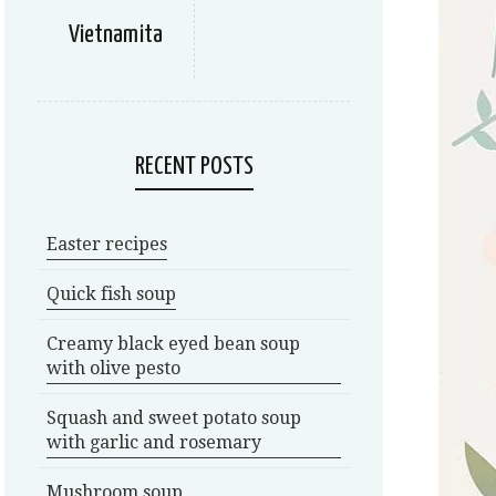
Vietnamita
RECENT POSTS
Easter recipes
Quick fish soup
Creamy black eyed bean soup
with olive pesto
Squash and sweet potato soup
with garlic and rosemary
Mushroom soup