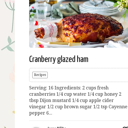
Cranberry glazed ham
Recipes
Serving: 16 Ingredients: 2 cups fresh
cranberries 1/4 cup water 1/4 cup honey 2
tbsp Dijon mustard 1/4 cup apple cider
vinegar 1/2 cup brown sugar 1/2 tsp Cayenne
pepper 6...