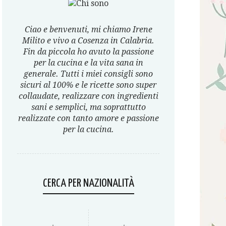
Ciao e benvenuti, mi chiamo Irene
Milito e vivo a Cosenza in Calabria.
Fin da piccola ho avuto la passione
per la cucina e la vita sana in
generale. Tutti i miei consigli sono
sicuri al 100% e le ricette sono super
collaudate, realizzare con ingredienti
sani e semplici, ma soprattutto
realizzate con tanto amore e passione
per la cucina.
CERCA PER NAZIONALITÀ