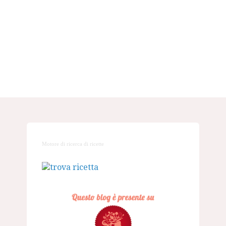
Motore di ricerca di ricette