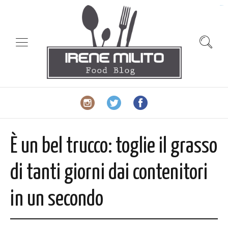
slot gacor
È un bel trucco: toglie il grasso
di tanti giorni dai contenitori
in un secondo