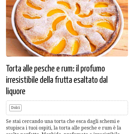
Torta alle pesche e rum: il profumo
irresistibile della frutta esaltato dal
liquore
Dolci
Se stai cercando una torta che esca dagli schemi e
stupisca i tuoi ospiti, la torta alle pesche e rum è la