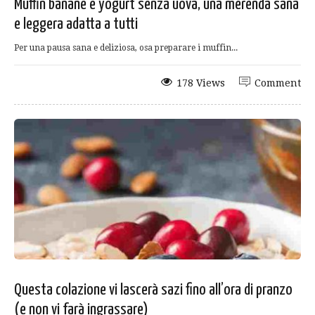
Muffin banane e yogurt senza uova, una merenda sana
e leggera adatta a tutti
Per una pausa sana e deliziosa, osa preparare i muffin...
178 Views
Comment
Questa colazione vi lascerà sazi fino all’ora di pranzo
(e non vi farà ingrassare)