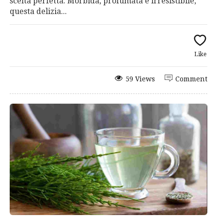
scelta perfetta. Morbida, profumata e irresistibile,
questa delizia...
Like
59 Views
Comment