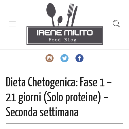
slot gacor
Dieta Chetogenica: Fase 1 –
21 giorni (Solo proteine) –
Seconda settimana