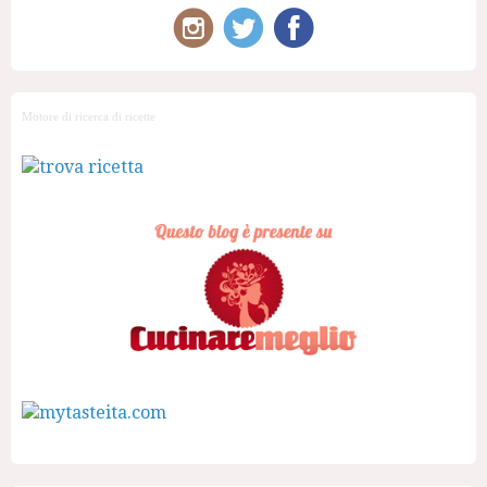
Motore di ricerca di ricette