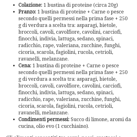
Colazione:
1 bustina di proteine (circa 20g)
Pranzo:
1 bustina di proteine + Carne o pesce
secondo quelli permessi nella prima fase + 250
g di verdura a scelta tra: asparagi, bietole,
broccoli, cavoli, cavolfiore, cavolini, carciofi,
finocchi, indivia, lattuga, sedano, spinaci,
radicchio, rape, valeriana, zucchine, funghi,
cicoria, scarola, fagiolini, rucola, cetrioli,
ravanelli, melanzane.
Cena:
1 bustina di proteine + Carne o pesce
secondo quelli permessi nella prima fase + 250
g di verdura a scelta tra: asparagi, bietole,
broccoli, cavoli, cavolfiore, cavolini, carciofi,
finocchi, indivia, lattuga, sedano, spinaci,
radicchio, rape, valeriana, zucchine, funghi,
cicoria, scarola, fagiolini, rucola, cetrioli,
ravanelli, melanzane.
Condimenti permessi:
Succo di limone, aromi da
cucina, olio evo (1 cucchiaino).