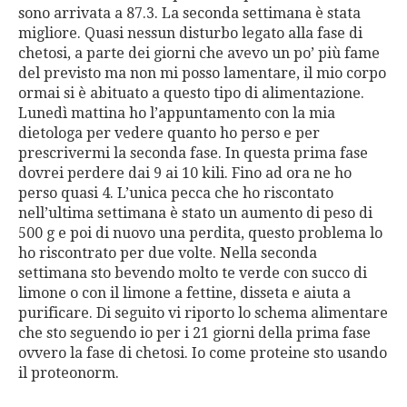
sono arrivata a 87.3. La seconda settimana è stata
migliore. Quasi nessun disturbo legato alla fase di
chetosi, a parte dei giorni che avevo un po’ più fame
del previsto ma non mi posso lamentare, il mio corpo
ormai si è abituato a questo tipo di alimentazione.
Lunedì mattina ho l’appuntamento con la mia
dietologa per vedere quanto ho perso e per
prescrivermi la seconda fase. In questa prima fase
dovrei perdere dai 9 ai 10 kili. Fino ad ora ne ho
perso quasi 4. L’unica pecca che ho riscontato
nell’ultima settimana è stato un aumento di peso di
500 g e poi di nuovo una perdita, questo problema lo
ho riscontrato per due volte. Nella seconda
settimana sto bevendo molto te verde con succo di
limone o con il limone a fettine, disseta e aiuta a
purificare. Di seguito vi riporto lo schema alimentare
che sto seguendo io per i 21 giorni della prima fase
ovvero la fase di chetosi. Io come proteine sto usando
il proteonorm.