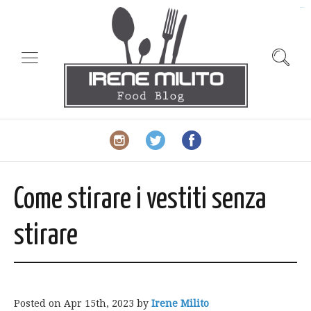
slot gacor
Come stirare i vestiti senza
stirare
Posted on
Apr 15th, 2023
by
Irene Milito