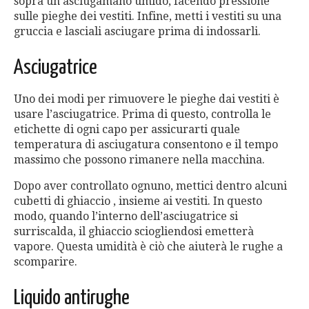
sopra un asciugamano umido, facendo pressione
sulle pieghe dei vestiti. Infine, metti i vestiti su una
gruccia e lasciali asciugare prima di indossarli.
Asciugatrice
Uno dei modi per rimuovere le pieghe dai vestiti è
usare l’asciugatrice. Prima di questo, controlla le
etichette di ogni capo per assicurarti quale
temperatura di asciugatura consentono e il tempo
massimo che possono rimanere nella macchina.
Dopo aver controllato ognuno, mettici dentro alcuni
cubetti di ghiaccio , insieme ai vestiti. In questo
modo, quando l’interno dell’asciugatrice si
surriscalda, il ghiaccio sciogliendosi emetterà
vapore. Questa umidità è ciò che aiuterà le rughe a
scomparire.
Liquido antirughe