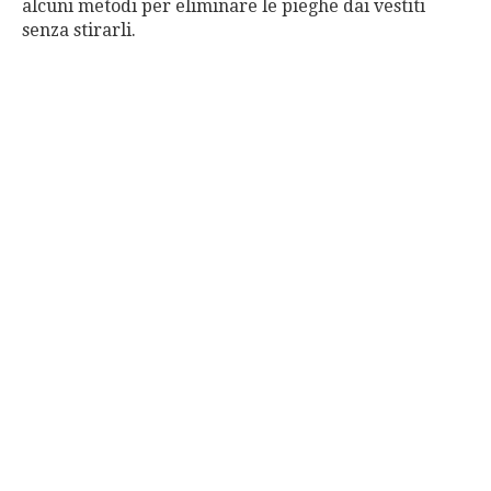
alcuni metodi per eliminare le pieghe dai vestiti
senza stirarli.