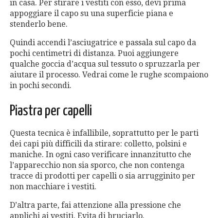
in casa. Per stirare i vestiti con esso, devi prima
appoggiare il capo su una superficie piana e
stenderlo bene.
Quindi accendi l’asciugatrice e passala sul capo da
pochi centimetri di distanza. Puoi aggiungere
qualche goccia d’acqua sul tessuto o spruzzarla per
aiutare il processo. Vedrai come le rughe scompaiono
in pochi secondi.
Piastra per capelli
Questa tecnica è infallibile, soprattutto per le parti
dei capi più difficili da stirare: colletto, polsini e
maniche. In ogni caso verificare innanzitutto che
l’apparecchio non sia sporco, che non contenga
tracce di prodotti per capelli o sia arrugginito per
non macchiare i vestiti.
D’altra parte, fai attenzione alla pressione che
applichi ai vestiti. Evita di bruciarlo.