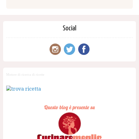
Social
Motore di ricerca di ricette