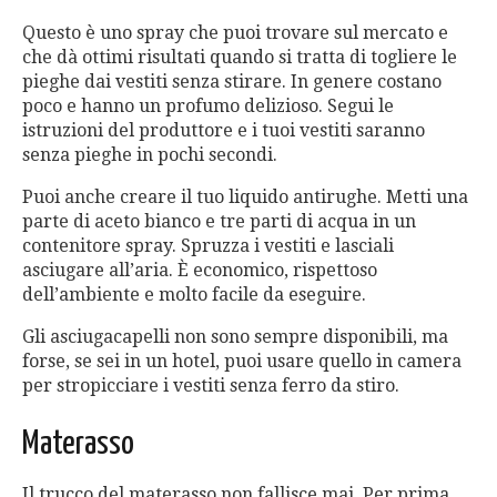
Questo è uno spray che puoi trovare sul mercato e
che dà ottimi risultati quando si tratta di togliere le
pieghe dai vestiti senza stirare. In genere costano
poco e hanno un profumo delizioso. Segui le
istruzioni del produttore e i tuoi vestiti saranno
senza pieghe in pochi secondi.
Puoi anche creare il tuo liquido antirughe. Metti una
parte di aceto bianco e tre parti di acqua in un
contenitore spray. Spruzza i vestiti e lasciali
asciugare all’aria. È economico, rispettoso
dell’ambiente e molto facile da eseguire.
Gli asciugacapelli non sono sempre disponibili, ma
forse, se sei in un hotel, puoi usare quello in camera
per stropicciare i vestiti senza ferro da stiro.
Materasso
Il trucco del materasso non fallisce mai. Per prima