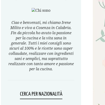
Ciao e benvenuti, mi chiamo Irene
Milito e vivo a Cosenza in Calabria.
Fin da piccola ho avuto la passione
per la cucina e la vita sana in
generale. Tutti i miei consigli sono
sicuri al 100% e le ricette sono super
collaudate, realizzare con ingredienti
sani e semplici, ma soprattutto
realizzate con tanto amore e passione
per la cucina.
CERCA PER NAZIONALITÀ