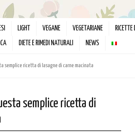
ESI
LIGHT
VEGANE
VEGETARIANE
RICETTE
ICA
DIETE E RIMEDI NATURALI
NEWS
ta semplice ricetta di lasagne di carne macinata
uesta semplice ricetta di
a