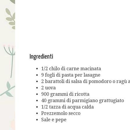
Ingredienti
1/2 chilo di carne macinata
9 fogli di pasta per lasagne
2 barattoli di salsa di pomodoro o ragù 
2 uova
900 grammi di ricotta
40 grammi di parmigiano grattugiato
1/2 tazza di acqua calda
Prezzemolo secco
Sale e pepe