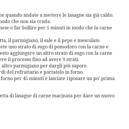
he quando andate a mettere le lasagne sia già caldo.
 modo che non sia cruda.
ese e far bollire per 5 minuti in modo che la carne
ta, il parmigiano, il sale e il pepe e mescolate.
tete uno strato di sugo di pomodoro con la carne e
uesto aggiungere un altro strato di sugo con la carne
re il processo fino ad avere 9 strati.
i altro parmigiano per dargli più sapore.
i del refrattario e portatelo in forno.
 forno per 45 minuti e lasciate riposare un po’ prima
cetta di lasagne di carne macinata per dare un nuovo