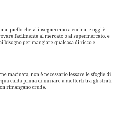
, ma quello che vi insegneremo a cucinare oggi è
trovare facilmente al mercato o al supermercato, e
 hai bisogno per mangiare qualcosa di ricco e
ne macinata, non è necessario lessare le sfoglie di
ua calda prima di iniziare a metterli tra gli strati
non rimangano crude.