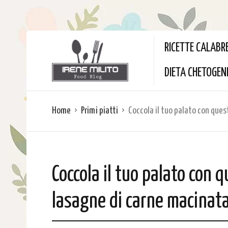
RICETTE CALABR
DIETA CHETOGEN
Home
Primi piatti
Coccola il tuo palato con ques
Coccola il tuo palato con q
lasagne di carne macinat