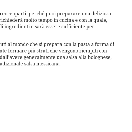
preoccuparti, perché puoi preparare una deliziosa
richiederà molto tempo in cucina e con la quale,
li ingredienti e sarà essere sufficiente per
ciuti al mondo che si prepara con la pasta a forma di
iente formare più strati che vengono riempiti con
to dall’avere generalmente una salsa alla bolognese,
adizionale salsa messicana.