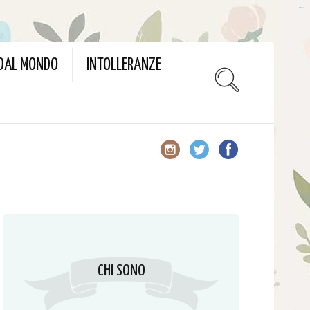
slot gacor
 DAL MONDO
INTOLLERANZE
CHI SONO