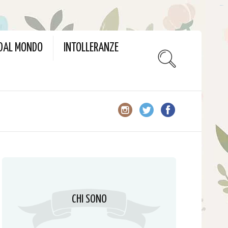
slot gacor
 DAL MONDO
INTOLLERANZE
CHI SONO