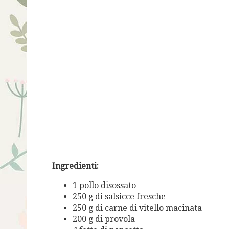
Ingredienti:
1 pollo disossato
250 g di salsicce fresche
250 g di carne di vitello macinata
200 g di provola