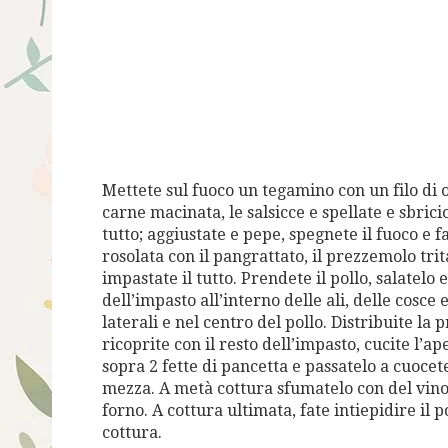
Mettete sul fuoco un tegamino con un filo di ol
carne macinata, le salsicce e spellate e sbricio
tutto; aggiustate e pepe, spegnete il fuoco e f
rosolata con il pangrattato, il prezzemolo tri
impastate il tutto. Prendete il pollo, salatel
dell’impasto all’interno delle ali, delle cosce 
laterali e nel centro del pollo. Distribuite la
ricoprite con il resto dell’impasto, cucite l’ap
sopra 2 fette di pancetta e passatelo a cuoce
mezza. A metà cottura sfumatelo con del vino 
forno. A cottura ultimata, fate intiepidire il po
cottura.