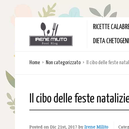
RICETTE CALABR
DIETA CHETOGEN
Home
Non categorizzato
Il cibo delle feste nat
Il cibo delle feste nataliz
Posted on
Dic 21st, 2017
by
Irene Milito
Categ