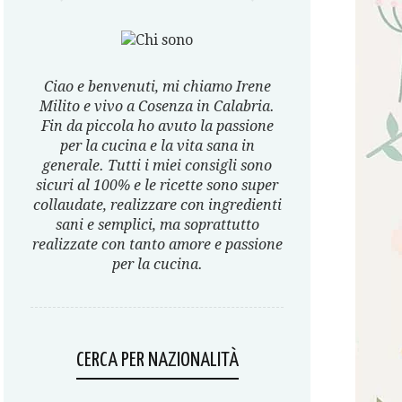
Ciao e benvenuti, mi chiamo Irene
Milito e vivo a Cosenza in Calabria.
Fin da piccola ho avuto la passione
per la cucina e la vita sana in
generale. Tutti i miei consigli sono
sicuri al 100% e le ricette sono super
collaudate, realizzare con ingredienti
sani e semplici, ma soprattutto
realizzate con tanto amore e passione
per la cucina.
CERCA PER NAZIONALITÀ