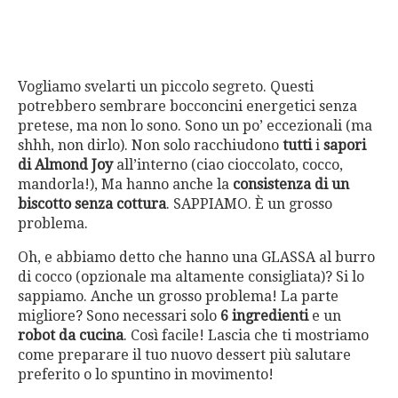
Vogliamo svelarti un piccolo segreto. Questi
potrebbero sembrare bocconcini energetici senza
pretese, ma non lo sono. Sono un po’ eccezionali (ma
shhh, non dirlo). Non solo racchiudono
tutti
i
sapori
di Almond Joy
all’interno (ciao cioccolato, cocco,
mandorla!), Ma hanno anche la
consistenza di un
biscotto senza cottura
. SAPPIAMO. È un grosso
problema.
Oh, e abbiamo detto che hanno una GLASSA al burro
di cocco (opzionale ma altamente consigliata)? Si lo
sappiamo. Anche un grosso problema! La parte
migliore? Sono necessari solo
6 ingredienti
e un
robot da cucina
. Così facile! Lascia che ti mostriamo
come preparare il tuo nuovo dessert più salutare
preferito o lo spuntino in movimento!