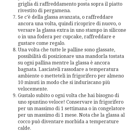
griglia di raffreddamento posta sopra il piatto
rivestito di pergamena.
Se c’è della glassa avanzata, o raffreddare
ancora una volta, quindi ricoprire di nuovo, o
versare la glassa extra in uno stampo in silicone
o in una fodera per cupcake, raffreddare e
gustare come regalo.
Una volta che tutte le palline sono glassate,
possibilità di posizionare una mandorla tostata
su ogni pallina mentre la glassa è ancora
bagnata. Lasciateli rassodare a temperatura
ambiente o metteteli in frigorifero per almeno
10 minuti in modo che si induriscano più
velocemente.
Gustalo subito o ogni volta che hai bisogno di
uno spuntino veloce! Conservare in frigorifero
per un massimo di 1 settimana o in congelatore
per un massimo di 1 mese. Nota che la glassa al
cocco può diventare morbida a temperature
calde.