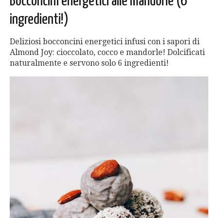
Bocconcini energetici alle mandorle (6
ingredienti!)
Deliziosi bocconcini energetici infusi con i sapori di
Almond Joy: cioccolato, cocco e mandorle! Dolcificati
naturalmente e servono solo 6 ingredienti!