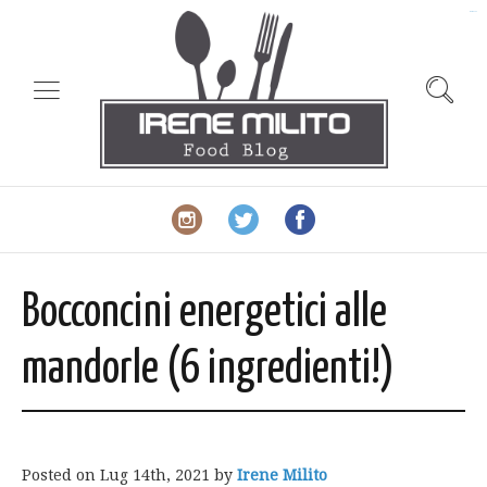
slot gacor
Bocconcini energetici alle
mandorle (6 ingredienti!)
Posted on
Lug 14th, 2021
by
Irene Milito