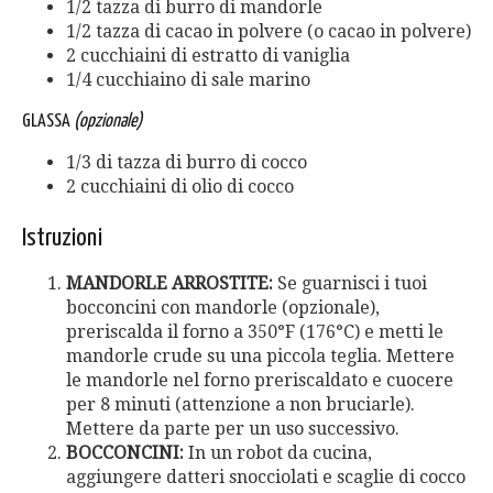
1/2 tazza di burro di mandorle
1/2 tazza di cacao in polvere (o cacao in polvere)
2 cucchiaini di estratto di vaniglia
1/4 cucchiaino di sale marino
GLASSA
(opzionale)
1/3 di tazza di burro di cocco
2 cucchiaini di olio di cocco
Istruzioni
MANDORLE ARROSTITE:
Se guarnisci i tuoi
bocconcini con mandorle (opzionale),
preriscalda il forno a 350°F (176°C) e metti le
mandorle crude su una piccola teglia. Mettere
le mandorle nel forno preriscaldato e cuocere
per 8 minuti (attenzione a non bruciarle).
Mettere da parte per un uso successivo.
BOCCONCINI:
In un robot da cucina,
aggiungere datteri snocciolati e scaglie di cocco