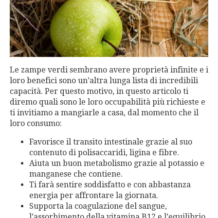
Le zampe verdi sembrano avere proprietà infinite e i
loro benefici sono un’altra lunga lista di incredibili
capacità. Per questo motivo, in questo articolo ti
diremo quali sono le loro occupabilità più richieste e
ti invitiamo a mangiarle a casa, dal momento che il
loro consumo:
Favorisce il transito intestinale grazie al suo
contenuto di polisaccaridi, ligina e fibre.
Aiuta un buon metabolismo grazie al potassio e
manganese che contiene.
Ti farà sentire soddisfatto e con abbastanza
energia per affrontare la giornata.
Supporta la coagulazione del sangue,
l’assorbimento della vitamina B12 e l’equilibrio