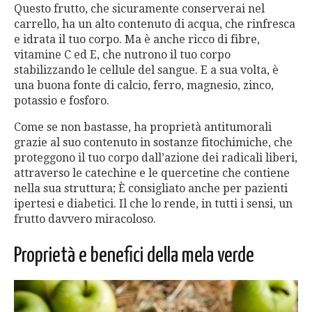
Questo frutto, che sicuramente conserverai nel
carrello, ha un alto contenuto di acqua, che rinfresca
e idrata il tuo corpo. Ma è anche ricco di fibre,
vitamine C ed E, che nutrono il tuo corpo
stabilizzando le cellule del sangue. E a sua volta, è
una buona fonte di calcio, ferro, magnesio, zinco,
potassio e fosforo.
Come se non bastasse, ha proprietà antitumorali
grazie al suo contenuto in sostanze fitochimiche, che
proteggono il tuo corpo dall’azione dei radicali liberi,
attraverso le catechine e le quercetine che contiene
nella sua struttura; È consigliato anche per pazienti
ipertesi e diabetici. Il che lo rende, in tutti i sensi, un
frutto davvero miracoloso.
Proprietà e benefici della mela verde