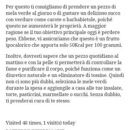
Per questo ti consigliamo di prendere un pezzo di
mela verde al giorno o di gustare un delizioso succo
con verdure come carote o barbabietole, poiché
questo ne aumenterà le proprietà. A maggior
ragione se il tuo obiettivo principale oggi è perdere
peso. Ebbene, vi assicuriamo che questo è un frutto
ipocalorico che apporta solo 50Kcal per 100 grammi.
Inoltre, dovresti sapere che un pezzo quotidiano al
mattino e con la pelle ti permetterà di controllare la
fame e purificare il corpo, poiché funziona come un
diuretico naturale e un eliminatore di tossine. Quindi
non ci sono più dubbi, seleziona le mele verdi
durante la spesa e aggiungile a casa alle tue insalate,
torte, pasticcini, marmellate o succhi. Senza dubbio,
ti prenderai cura di te stesso.
Visited 46 times, 1 visit(s) today