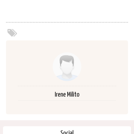
Irene Milito
Social