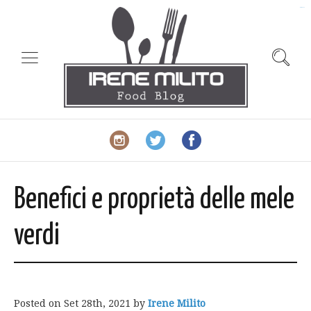
slot gacor
Benefici e proprietà delle mele
verdi
Posted on
Set 28th, 2021
by
Irene Milito