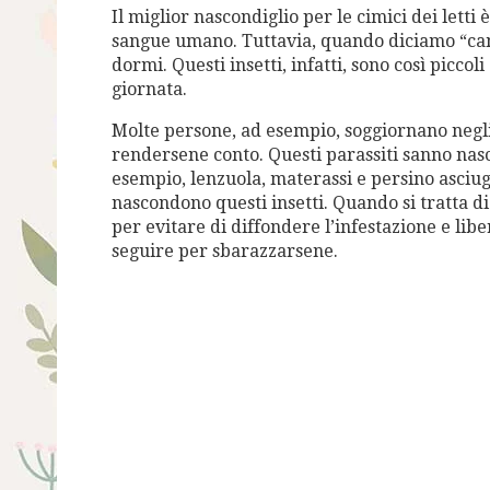
Il miglior nascondiglio per le cimici dei letti 
sangue umano. Tuttavia, quando diciamo “came
dormi. Questi insetti, infatti, sono così picc
giornata.
Molte persone, ad esempio, soggiornano negli 
rendersene conto. Questi parassiti sanno nasc
esempio, lenzuola, materassi e persino asciuga
nascondono questi insetti. Quando si tratta d
per evitare di diffondere l’infestazione e libe
seguire per sbarazzarsene.