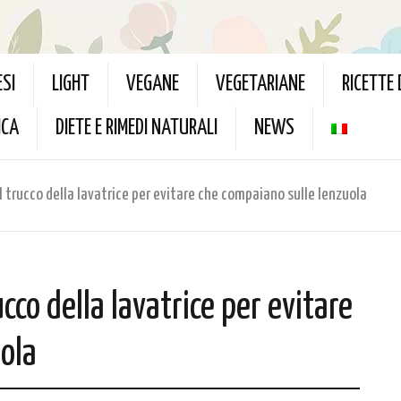
ESI
LIGHT
VEGANE
VEGETARIANE
RICETTE
ICA
DIETE E RIMEDI NATURALI
NEWS
 il trucco della lavatrice per evitare che compaiano sulle lenzuola
rucco della lavatrice per evitare
ola