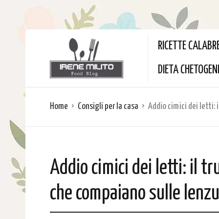
RICETTE CALABR
DIETA CHETOGEN
Home
Consigli per la casa
Addio cimici dei letti:
Addio cimici dei letti: il t
che compaiano sulle lenzu