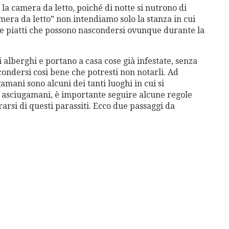
è la camera da letto, poiché di notte si nutrono di
ra da letto” non intendiamo solo la stanza in cui
oli e piatti che possono nascondersi ovunque durante la
alberghi e portano a casa cose già infestate, senza
ondersi così bene che potresti non notarli. Ad
mani sono alcuni dei tanti luoghi in cui si
i asciugamani, è importante seguire alcune regole
rarsi di questi parassiti. Ecco due passaggi da