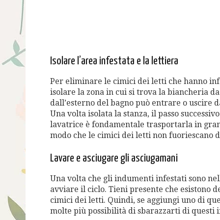
Isolare l’area infestata e la lettiera
Per eliminare le cimici dei letti che hanno in
isolare la zona in cui si trova la biancheria da 
dall’esterno del bagno può entrare o uscire da
Una volta isolata la stanza, il passo successivo
lavatrice è fondamentale trasportarla in grand
modo che le cimici dei letti non fuoriescano d
Lavare e asciugare gli asciugamani
Una volta che gli indumenti infestati sono ne
avviare il ciclo. Tieni presente che esistono 
cimici dei letti. Quindi, se aggiungi uno di que
molte più possibilità di sbarazzarti di questi i