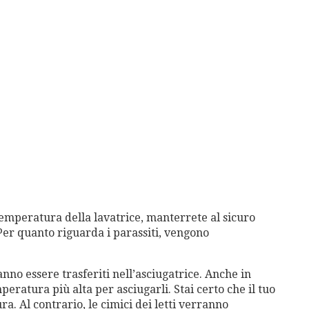
 temperatura della lavatrice, manterrete al sicuro
. Per quanto riguarda i parassiti, vengono
nno essere trasferiti nell’asciugatrice. Anche in
peratura più alta per asciugarli. Stai certo che il tuo
a. Al contrario, le cimici dei letti verranno