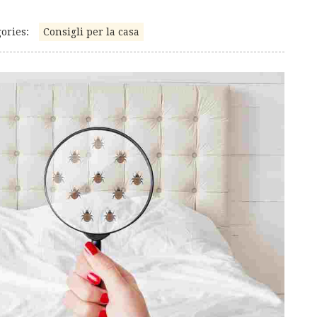
ories:
Consigli per la casa