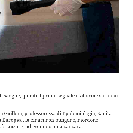
o di sangue, quindi il primo segnale d’allarme saranno
ia Guillem, professoressa di Epidemiologia, Sanità
à Europea , le cimici non pungono, mordono.
può causare, ad esempio, una zanzara.