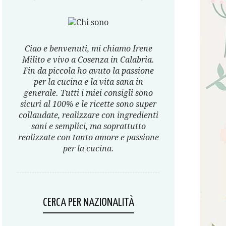
Ciao e benvenuti, mi chiamo Irene
Milito e vivo a Cosenza in Calabria.
Fin da piccola ho avuto la passione
per la cucina e la vita sana in
generale. Tutti i miei consigli sono
sicuri al 100% e le ricette sono super
collaudate, realizzare con ingredienti
sani e semplici, ma soprattutto
realizzate con tanto amore e passione
per la cucina.
CERCA PER NAZIONALITÀ