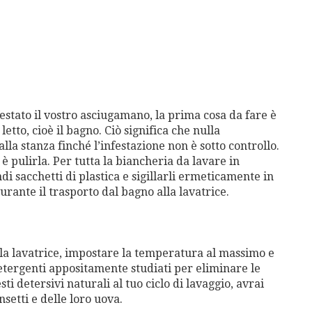
festato il vostro asciugamano, la prima cosa da fare è
letto, cioè il bagno. Ciò significa che nulla
lla stanza finché l’infestazione non è sotto controllo.
 è pulirla. Per tutta la biancheria da lavare in
i sacchetti di plastica e sigillarli ermeticamente in
urante il trasporto dal bagno alla lavatrice.
lla lavatrice, impostare la temperatura al massimo e
detergenti appositamente studiati per eliminare le
sti detersivi naturali al tuo ciclo di lavaggio, avrai
nsetti e delle loro uova.