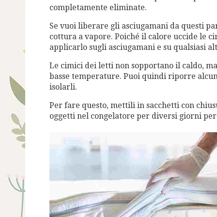
completamente eliminate.
Se vuoi liberare gli asciugamani da questi par
cottura a vapore. Poiché il calore uccide le c
applicarlo sugli asciugamani e su qualsiasi alt
Le cimici dei letti non sopportano il caldo, ma
basse temperature. Puoi quindi riporre alcuni
isolarli.
Per fare questo, mettili in sacchetti con chiu
oggetti nel congelatore per diversi giorni per 