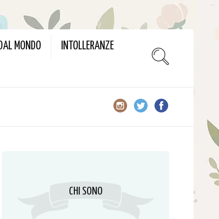
slot gacor
 DAL MONDO
INTOLLERANZE
CHI SONO