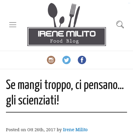
slot gacor
Se mangi troppo, ci pensano…
gli scienziati!
Posted on
Ott 26th, 2017
by
Irene Milito