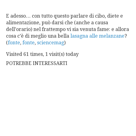
E adesso… con tutto questo parlare di cibo, diete e
alimentazione, può darsi che (anche a causa
dell’orario) nel frattempo vi sia venuta fame: e allora
cosa c’è di meglio una bella
lasagna alle melanzane
?
(
fonte
,
fonte
,
sciencemag
)
Visited 61 times, 1 visit(s) today
POTREBBE INTERESSARTI