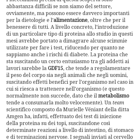
abbastanza difficili se non siamo del settore,
ovviamente, ma possono essere davvero importanti
per la dietologie e l’
alimentazione
, oltre che per il
benessere di tutti. A livello concreto, l’introduzione
di un particolare tipo di proteina allo studio in questi
mesi avrebbe portato a dimagrare alcune scimmie
utilizzate per fare i test, riducendo per quanto ne
sappiamo anche i rischi di diabete. La proteina che
sta suscitando un certo entusiasmo tra gli addetti ai
lavori sarebbe la
GDF15
, che tende a regolamentare
il peso del corpo sia negli animali che negli uomini,
suscitando effetti benefici per l’organismo nel caso in
cui si riesca a trattenere nell’organismo (e questo
normalmente non succede, dato che il
metabolismo
tende a consumarla molto velocemente). Un
team
scientifico composto da Murielle Véniant della ditta
Amgen ha, infatti, effettuato dei test di iniezione
della proteina su dei topi, suscitandone così
determinate reazioni a livello di intestino, di stomaco
e di terminazioni nervose. I segnali inviati al cervello