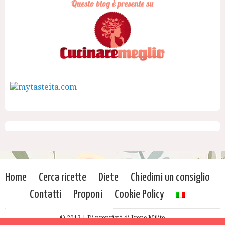
Home
Cerca ricette
Diete
Chiedimi un consiglio
Contatti
Proponi
Cookie Policy
© 2017 | Di proprietà di Irene Milito