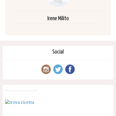
Irene Milito
Social
Motore di ricerca di ricette