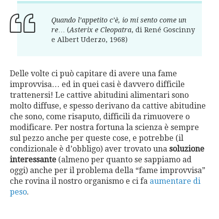
Quando l’appetito c’è, io mi sento come un
re
… (
Asterix e Cleopatra
, di
René Goscinny
e Albert Uderzo
, 1968)
Delle volte ci può capitare di avere una fame
improvvisa… ed in quei casi è davvero difficile
trattenersi! Le cattive abitudini alimentari sono
molto diffuse, e spesso derivano da cattive abitudine
che sono, come risaputo, difficili da rimuovere o
modificare. Per nostra fortuna la scienza è sempre
sul pezzo anche per queste cose, e potrebbe (il
condizionale è d’obbligo) aver trovato una
soluzione
interessante
(almeno per quanto se sappiamo ad
oggi) anche per il problema della “fame improvvisa”
che rovina il nostro organismo e ci fa
aumentare di
peso
.