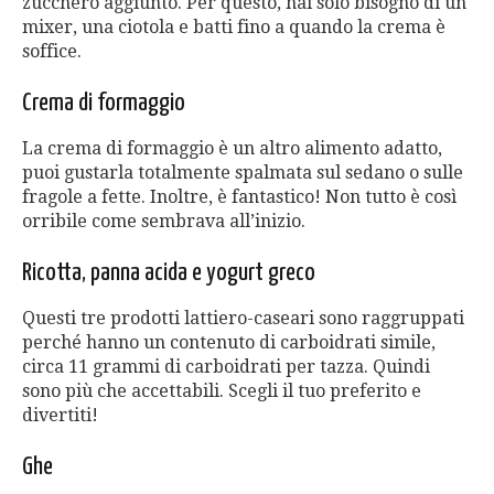
zucchero aggiunto. Per questo, hai solo bisogno di un
mixer, una ciotola e batti fino a quando la crema è
soffice.
Crema di formaggio
La crema di formaggio è un altro alimento adatto,
puoi gustarla totalmente spalmata sul sedano o sulle
fragole a fette. Inoltre, è fantastico! Non tutto è così
orribile come sembrava all’inizio.
Ricotta, panna acida e yogurt greco
Questi tre prodotti lattiero-caseari sono raggruppati
perché hanno un contenuto di carboidrati simile,
circa 11 grammi di carboidrati per tazza. Quindi
sono più che accettabili. Scegli il tuo preferito e
divertiti!
Ghe