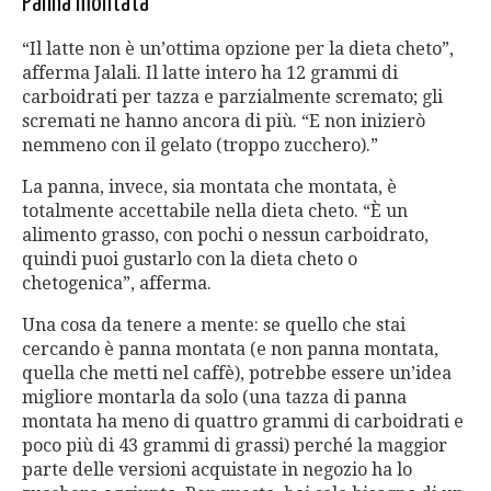
Panna montata
“Il latte non è un’ottima opzione per la dieta cheto”,
afferma Jalali. Il latte intero ha 12 grammi di
carboidrati per tazza e parzialmente scremato; gli
scremati ne hanno ancora di più. “E non inizierò
nemmeno con il gelato (troppo zucchero).”
La panna, invece, sia montata che montata, è
totalmente accettabile nella dieta cheto. “È un
alimento grasso, con pochi o nessun carboidrato,
quindi puoi gustarlo con la dieta cheto o
chetogenica”, afferma.
Una cosa da tenere a mente: se quello che stai
cercando è panna montata (e non panna montata,
quella che metti nel caffè), potrebbe essere un’idea
migliore montarla da solo (una tazza di panna
montata ha meno di quattro grammi di carboidrati e
poco più di 43 grammi di grassi) perché la maggior
parte delle versioni acquistate in negozio ha lo