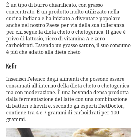
È un tipo di burro chiarificato, con grasso
concentrato. È un prodotto molto utilizzato nella
cucina indiana e ha iniziato a diventare popolare
anche nel nostro Paese per via della sua tolleranza
per chi segue la dieta cheto o chetogenica. Il ghee è
privo di lattosio, ricco di vitamina A e zero
carboidrati. Essendo un grasso saturo, il suo consumo
è più che adatto alla dieta cheto.
Kefir
Inserisci l’elenco degli alimenti che possono essere
consumati all’interno della dieta cheto o chetogenica
ma con moderazione. È una bevanda densa prodotta
dalla fermentazione del latte con una combinazione
di batteri e lieviti e, secondo gli esperti DietDoctor,
contiene tra 4 e 7 grammi di carboidrati per 100
grammi.