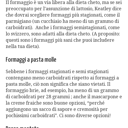
Il formaggio è un via libera alla dieta cheto, ma se sei
preoccupato per l’assunzione di lattosio, Keatley dice
che dovrai scegliere formaggi più stagionati, come il
parmigiano (un cucchiaio ha meno di un grammo di
carboidrati). Anche i formaggi semistagionati, come
lo svizzero, sono adatti alla dieta cheto. (A proposito:
questi sono i formaggi più sani che puoi includere
nella tua dieta).
Formaggi a pasta molle
Sebbene i formaggi stagionati e semi stagionati
contengano meno carboidrati rispetto ai formaggi a
pasta molle, ciò non significa che siano vietati. Il
formaggio brie, ad esempio, ha meno di un grammo
di carboidrati per 28 grammi ; anche il mascarpone e
la creme fraiche sono buone opzioni, “perché
aggiungono un sacco di sapore e cremosità per
pochissimi carboidrati”. Ci sono diverse opzioni!