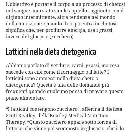
L’obiettivo è portare il corpo a un processo di chetosi
nel sangue, uno stato simile a quello raggiunto con il
digiuno intermittente, altra tendenza nel mondo
della nutrizione. Quando il corpo entra in chetosi,
significa che, per produrre energia, usa i grassi
invece del glucosio (zucchero).
Latticini nella dieta chetogenica
Abbiamo parlato di verdure, carni, grassi, ma cosa
succede con cibi come il formaggio o il latte? I
latticini sono ammessi nella dieta cheto o
chetogenica? Questa è una delle domande più
frequenti quando qualcuno pensa di provare questo
piano alimentare.
“I latticini contengono zucchero”, afferma il dietista
Scott Keatley, della Keatley Medical Nutrition
Therapy. “Questo zucchero appare sotto forma di
lattosio, che viene poi scomposto in glucosio, che è lo