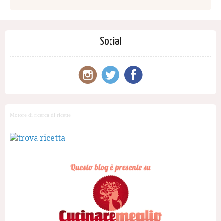
Social
Motore di ricerca di ricette