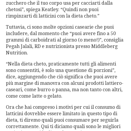
zucchero che il tuo corpo usa per cacciarti dalla
chetosi”, spiega Keatley. “Quindi non puoi
rimpinzarti di latticini con la dieta cheto.”
Tuttavia, ci sono molte opzioni casearie che puoi
includere, dal momento che “puoi avere fino a 50
grammi di carboidrati al giorno (o meno!)”, consiglia
Pegah Jalali, RD e nutrizionista presso Middleberg
Nutrition.
“Nella dieta cheto, praticamente tutti gli alimenti
sono consentiti, è solo una questione di porzioni”,
dice, aggiungendo che ciò significa che puoi avere
più margine di manovra con alcuni prodotti lattiero-
caseari, come burro o panna, ma non tanto con altri,
come come latte o gelato.
Ora che hai compreso i motivi per cui il consumo di
latticini dovrebbe essere limitato in questo tipo di
dieta, ti diremo quali puoi consumare per seguirla
correttamente. Qui ti diciamo quali sono le migliori