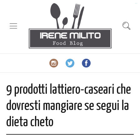
slot gacor
9 prodotti lattiero-caseari che
dovresti mangiare se segui la
dieta cheto