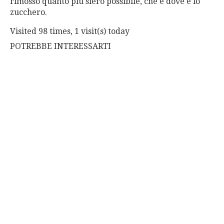
rimosso quanto più siero possibile, che è dove è lo
zucchero.
Visited 98 times, 1 visit(s) today
POTREBBE INTERESSARTI