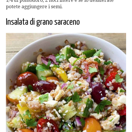
1/4 di pomodoro, 2 noci intere e se lo desiderate
potete aggiungere i semi.
Insalata di grano saraceno