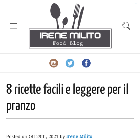
slot gacor
8 ricette facili e leggere per il
pranzo
Posted on
Ott 29th, 2021
by
Irene Milito