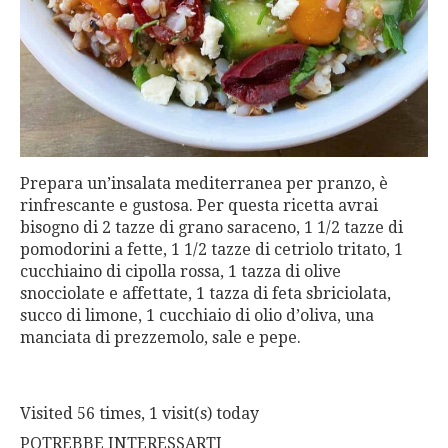
Prepara un’insalata mediterranea per pranzo, è
rinfrescante e gustosa. Per questa ricetta avrai
bisogno di 2 tazze di grano saraceno, 1 1/2 tazze di
pomodorini a fette, 1 1/2 tazze di cetriolo tritato, 1
cucchiaino di cipolla rossa, 1 tazza di olive
snocciolate e affettate, 1 tazza di feta sbriciolata,
succo di limone, 1 cucchiaio di olio d’oliva, una
manciata di prezzemolo, sale e pepe.
Visited 56 times, 1 visit(s) today
POTREBBE INTERESSARTI