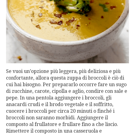
Se vuoi un’opzione più leggera, più deliziosa e più
confortante, allora questa zuppa di broccoli è ciò di
cui hai bisogno. Per prepararlo occorre fare un sugo
di zucchine, carote, cipolla e aglio, condire con sale e
pepe. In una pentola aggiungere i broccoli, gli
anacardi crudi e il brodo vegetale e il soffritto,
cuocere i broccoli per circa 20 minuti o finché i
broccoli non saranno morbidi. Aggiungere il
composto al frullatore e frullare fino a che liscio.
Rimettere il composto in una casseruola e