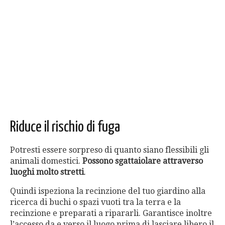
Riduce il rischio di fuga
Potresti essere sorpreso di quanto siano flessibili gli
animali domestici.
Possono sgattaiolare attraverso
luoghi molto stretti
.
Quindi ispeziona la recinzione del tuo giardino alla
ricerca di buchi o spazi vuoti tra la terra e la
recinzione e preparati a ripararli. Garantisce inoltre
l’accesso da e verso il luogo prima di lasciare libero il