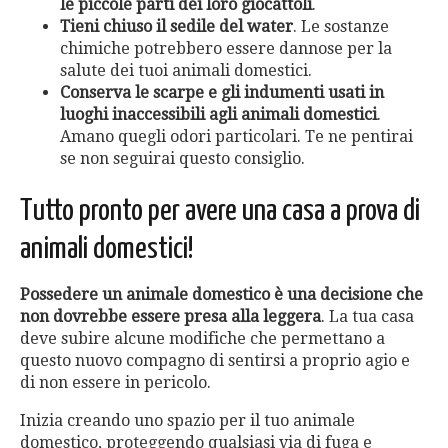
le piccole parti dei loro giocattoli
.
Tieni chiuso il sedile del water
. Le sostanze
chimiche potrebbero essere dannose per la
salute dei tuoi animali domestici.
Conserva le scarpe e gli indumenti usati in
luoghi inaccessibili agli animali domestici
.
Amano quegli odori particolari. Te ne pentirai
se non seguirai questo consiglio.
Tutto pronto per avere una casa a prova di
animali domestici!
Possedere un animale domestico è una decisione che
non dovrebbe essere presa alla leggera
. La tua casa
deve subire alcune modifiche che permettano a
questo nuovo compagno di sentirsi a proprio agio e
di non essere in pericolo.
Inizia creando uno spazio per il tuo animale
domestico, proteggendo qualsiasi via di fuga e