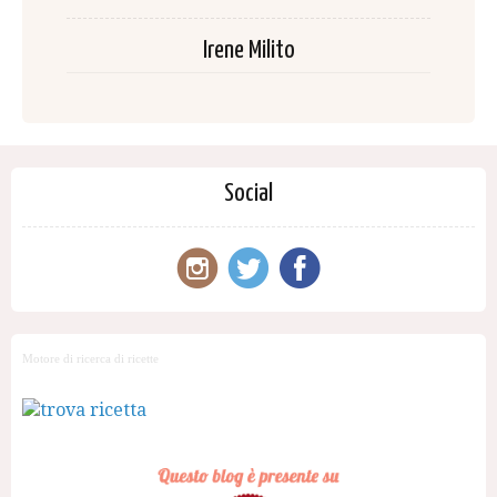
Irene Milito
Social
Motore di ricerca di ricette