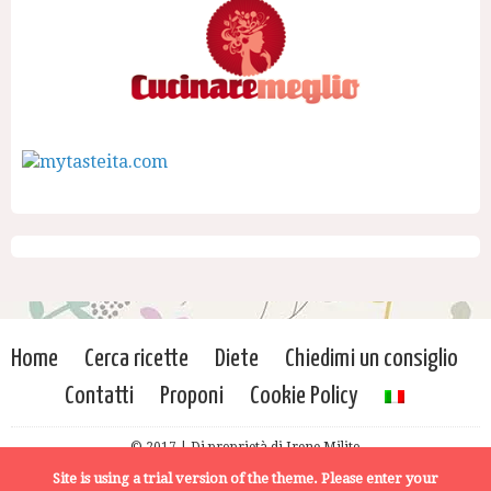
Home
Cerca ricette
Diete
Chiedimi un consiglio
Contatti
Proponi
Cookie Policy
© 2017 | Di proprietà di Irene Milito
Site is using a trial version of the theme. Please enter your