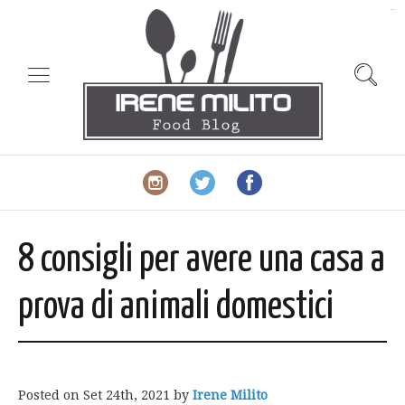
slot gacor
8 consigli per avere una casa a
prova di animali domestici
Posted on
Set 24th, 2021
by
Irene Milito