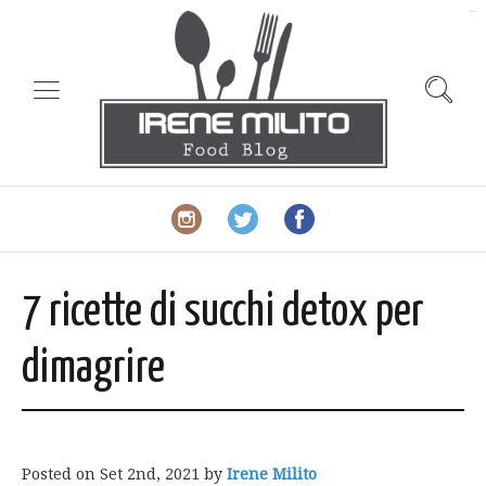
slot gacor
7 ricette di succhi detox per
dimagrire
Posted on
Set 2nd, 2021
by
Irene Milito