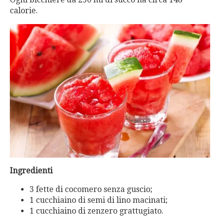
calorie.
Ingredienti
3 fette di cocomero senza guscio;
1 cucchiaino di semi di lino macinati;
1 cucchiaino di zenzero grattugiato.