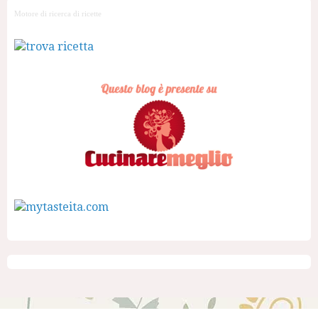
Motore di ricerca di ricette