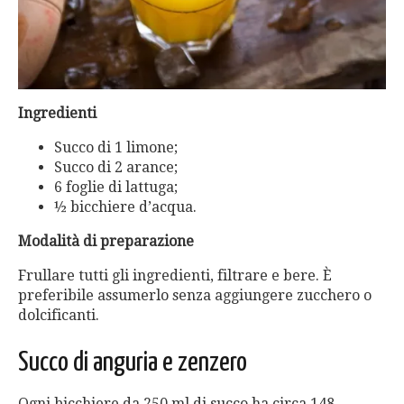
Ingredienti
Succo di 1 limone;
Succo di 2 arance;
6 foglie di lattuga;
½ bicchiere d’acqua.
Modalità di preparazione
Frullare tutti gli ingredienti, filtrare e bere. È
preferibile assumerlo senza aggiungere zucchero o
dolcificanti.
Succo di anguria e zenzero
Ogni bicchiere da 250 ml di succo ha circa 148