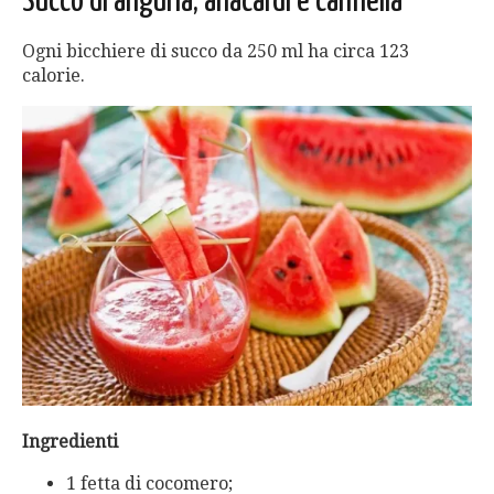
Succo di anguria, anacardi e cannella
Ogni bicchiere di succo da 250 ml ha circa 123
calorie.
Ingredienti
1 fetta di cocomero;