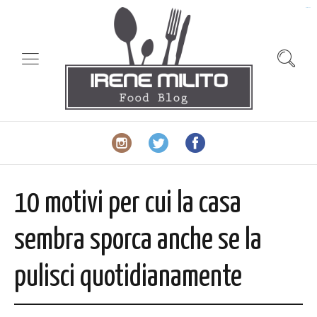
slot gacor
10 motivi per cui la casa
sembra sporca anche se la
pulisci quotidianamente