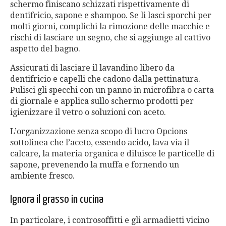
schermo finiscano schizzati rispettivamente di
dentifricio, sapone e shampoo. Se li lasci sporchi per
molti giorni, complichi la rimozione delle macchie e
rischi di lasciare un segno, che si aggiunge al cattivo
aspetto del bagno.
Assicurati di lasciare il lavandino libero da
dentifricio e capelli che cadono dalla pettinatura.
Pulisci gli specchi con un panno in microfibra o carta
di giornale e applica sullo schermo prodotti per
igienizzare il vetro o soluzioni con aceto.
L’organizzazione senza scopo di lucro Opcions
sottolinea che l’aceto, essendo acido, lava via il
calcare, la materia organica e diluisce le particelle di
sapone, prevenendo la muffa e fornendo un
ambiente fresco.
Ignora il grasso in cucina
In particolare, i controsoffitti e gli armadietti vicino