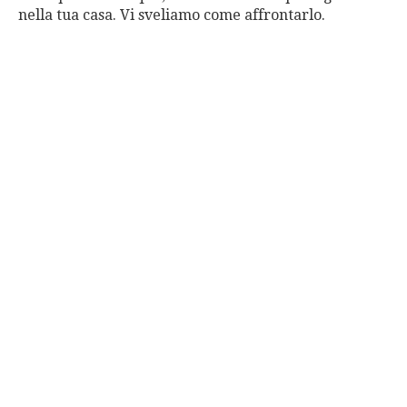
nella tua casa. Vi sveliamo come affrontarlo.