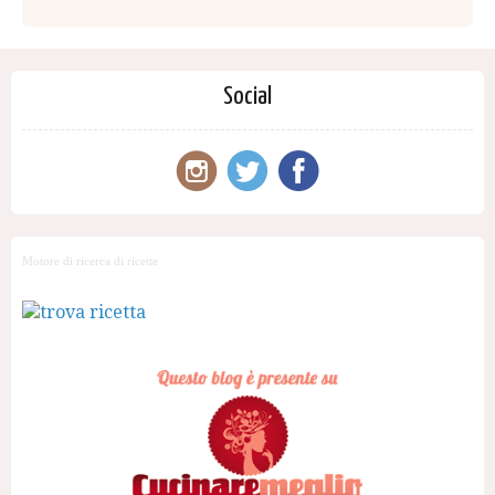
Social
Motore di ricerca di ricette