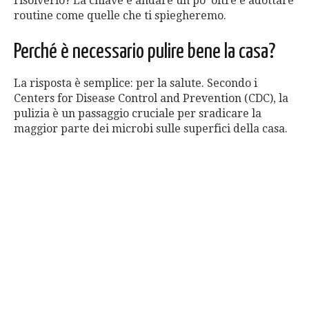
risolverlo? La chiave è andare un po’ oltre e adottare
routine come quelle che ti spiegheremo.
Perché è necessario pulire bene la casa?
La risposta è semplice: per la salute. Secondo i
Centers for Disease Control and Prevention (CDC), la
pulizia è un passaggio cruciale per sradicare la
maggior parte dei microbi sulle superfici della casa.