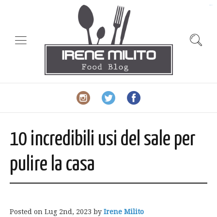
slot gacor
10 incredibili usi del sale per
pulire la casa
Posted on
Lug 2nd, 2023
by
Irene Milito