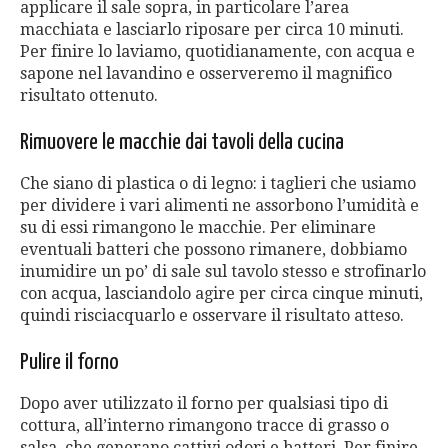
applicare il sale sopra, in particolare l’area
macchiata e lasciarlo riposare per circa 10 minuti.
Per finire lo laviamo, quotidianamente, con acqua e
sapone nel lavandino e osserveremo il magnifico
risultato ottenuto.
Rimuovere le macchie dai tavoli della cucina
Che siano di plastica o di legno: i taglieri che usiamo
per dividere i vari alimenti ne assorbono l’umidità e
su di essi rimangono le macchie. Per eliminare
eventuali batteri che possono rimanere, dobbiamo
inumidire un po’ di sale sul tavolo stesso e strofinarlo
con acqua, lasciandolo agire per circa cinque minuti,
quindi risciacquarlo e osservare il risultato atteso.
Pulire il forno
Dopo aver utilizzato il forno per qualsiasi tipo di
cottura, all’interno rimangono tracce di grasso o
salsa, che generano cattivi odori e batteri. Per finire