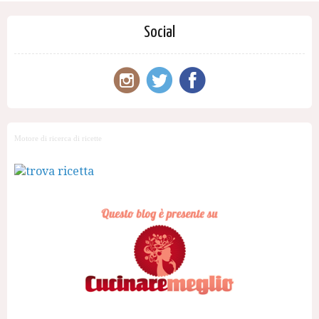
Social
Motore di ricerca di ricette