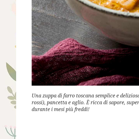
Una zuppa di farro toscana semplice e deliziosa 
rossi), pancetta e aglio. È ricca di sapore, supe
durante i mesi più freddi!