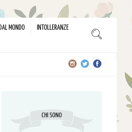
slot gacor
 DAL MONDO
INTOLLERANZE
CHI SONO