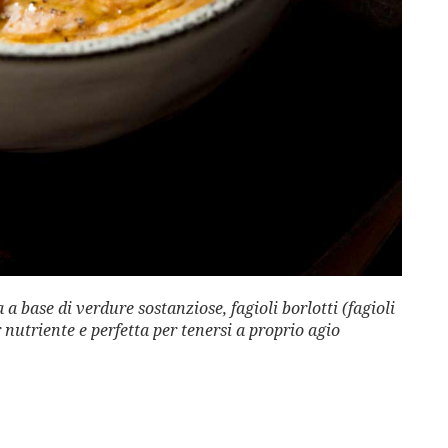
a base di verdure sostanziose, fagioli borlotti (fagioli
r nutriente e perfetta per tenersi a proprio agio