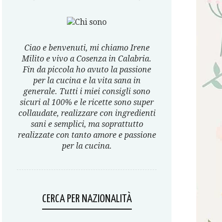
Ciao e benvenuti, mi chiamo Irene
Milito e vivo a Cosenza in Calabria.
Fin da piccola ho avuto la passione
per la cucina e la vita sana in
generale. Tutti i miei consigli sono
sicuri al 100% e le ricette sono super
collaudate, realizzare con ingredienti
sani e semplici, ma soprattutto
realizzate con tanto amore e passione
per la cucina.
CERCA PER NAZIONALITÀ