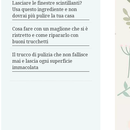
Lasciare le finestre scintillanti?
Usa questo ingrediente e non
dovrai più pulire la tua casa
Cosa fare con un maglione che si è
ristretto e come ripararlo con
buoni trucchetti
Il trucco di pulizia che non fallisce
mai e lascia ogni superficie
immacolata