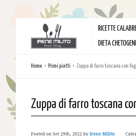
RICETTE CALABR
DIETA CHETOGEN
Home
Primi piatti
Zuppa di farro toscana con fag
Zuppa di farro toscana con
Posted on
Set 29th, 2022
by
Irene Milito
Categ