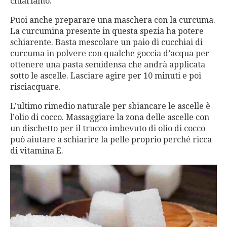
chiariamo.
Puoi anche preparare una maschera con la curcuma.
La curcumina presente in questa spezia ha potere
schiarente. Basta mescolare un paio di cucchiai di
curcuma in polvere con qualche goccia d’acqua per
ottenere una pasta semidensa che andrà applicata
sotto le ascelle. Lasciare agire per 10 minuti e poi
risciacquare.
L’ultimo rimedio naturale per sbiancare le ascelle è
l’olio di cocco. Massaggiare la zona delle ascelle con
un dischetto per il trucco imbevuto di olio di cocco
può aiutare a schiarire la pelle proprio perché ricca
di vitamina E.