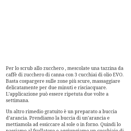
Per lo scrub allo zucchero , mescolate una tazzina da
caffè di zucchero di canna con 3 cucchiai di olio EVO.
Basta cospargere sulle zone più scure, massaggiare
delicatamente per due minuti e risciacquare.
L’applicazione può essere ripetuta due volte a
settimana.
Un altro rimedio gratuito è un preparato a buccia
d’arancia. Prendiamo la buccia di un’arancia e
mettiamola ad essiccare al sole o in forno. Quindi lo
passiamo al frullatore e aggiungiamo un cucchiaio di