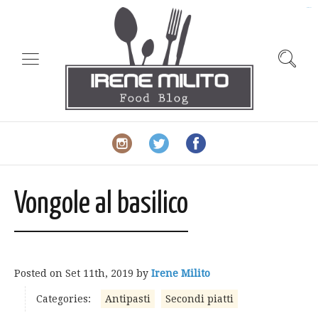
slot gacor
Vongole al basilico
Posted on
Set 11th, 2019
by
Irene Milito
Categories:
Antipasti
Secondi piatti