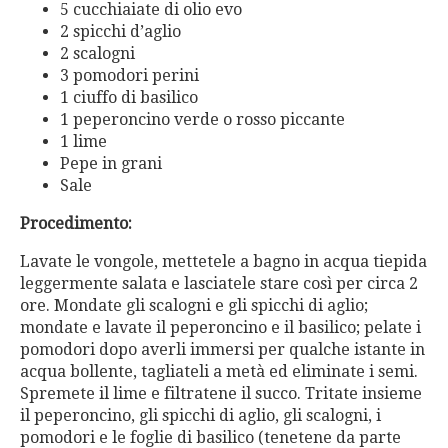
5 cucchiaiate di olio evo
2 spicchi d’aglio
2 scalogni
3 pomodori perini
1 ciuffo di basilico
1 peperoncino verde o rosso piccante
1 lime
Pepe in grani
Sale
Procedimento:
Lavate le vongole, mettetele a bagno in acqua tiepida
leggermente salata e lasciatele stare così per circa 2
ore. Mondate gli scalogni e gli spicchi di aglio;
mondate e lavate il peperoncino e il basilico; pelate i
pomodori dopo averli immersi per qualche istante in
acqua bollente, tagliateli a metà ed eliminate i semi.
Spremete il lime e filtratene il succo. Tritate insieme
il peperoncino, gli spicchi di aglio, gli scalogni, i
pomodori e le foglie di basilico (tenetene da parte