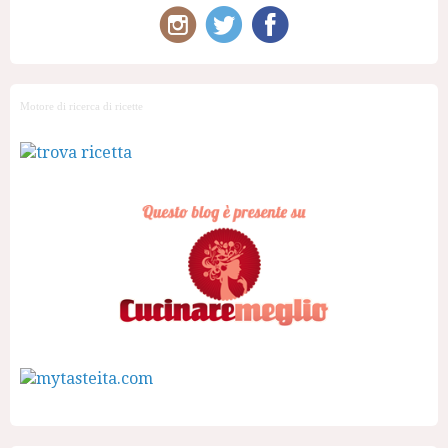
Motore di ricerca di ricette