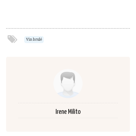
Vin brulé
Irene Milito