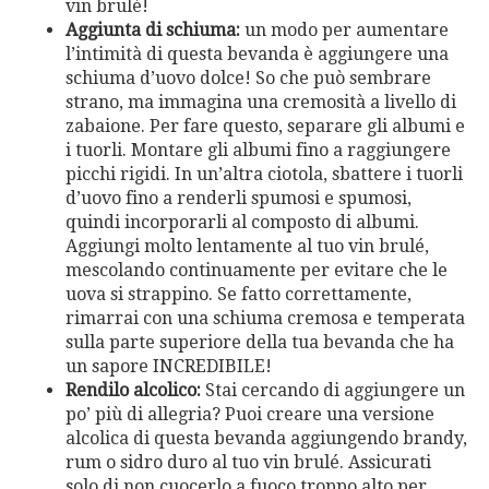
vin brulé!
Aggiunta di schiuma:
un modo per aumentare
l’intimità di questa bevanda è aggiungere una
schiuma d’uovo dolce! So che può sembrare
strano, ma immagina una cremosità a livello di
zabaione. Per fare questo, separare gli albumi e
i tuorli. Montare gli albumi fino a raggiungere
picchi rigidi. In un’altra ciotola, sbattere i tuorli
d’uovo fino a renderli spumosi e spumosi,
quindi incorporarli al composto di albumi.
Aggiungi molto lentamente al tuo vin brulé,
mescolando continuamente per evitare che le
uova si strappino. Se fatto correttamente,
rimarrai con una schiuma cremosa e temperata
sulla parte superiore della tua bevanda che ha
un sapore INCREDIBILE!
Rendilo alcolico:
Stai cercando di aggiungere un
po’ più di allegria? Puoi creare una versione
alcolica di questa bevanda aggiungendo brandy,
rum o sidro duro al tuo vin brulé. Assicurati
solo di non cuocerlo a fuoco troppo alto per