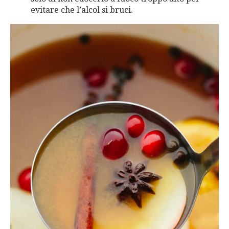
evitare che l’alcol si bruci.