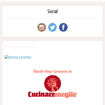
Social
Motore di ricerca di ricette