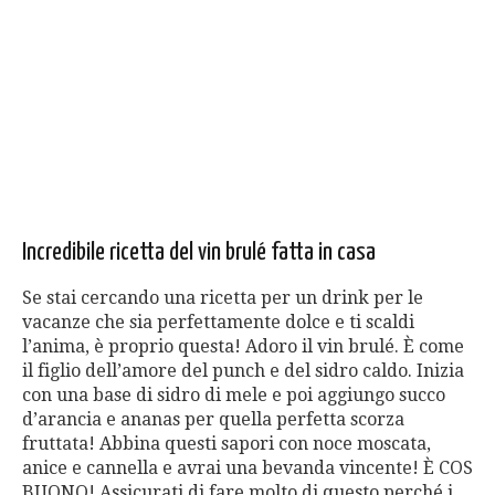
Incredibile ricetta del vin brulé fatta in casa
Se stai cercando una ricetta per un drink per le
vacanze che sia perfettamente dolce e ti scaldi
l’anima, è proprio questa! Adoro il vin brulé. È come
il figlio dell’amore del punch e del sidro caldo. Inizia
con una base di sidro di mele e poi aggiungo succo
d’arancia e ananas per quella perfetta scorza
fruttata! Abbina questi sapori con noce moscata,
anice e cannella e avrai una bevanda vincente! È COS
BUONO! Assicurati di fare molto di questo perché i