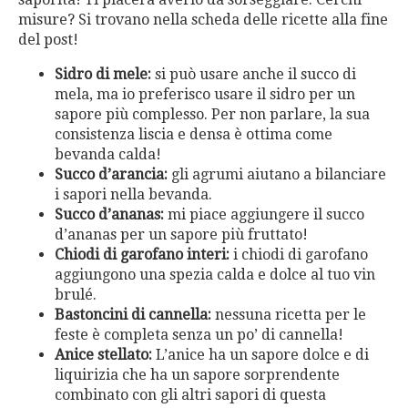
misure? Si trovano nella scheda delle ricette alla fine
del post!
Sidro di mele:
si può usare anche il succo di
mela, ma io preferisco usare il sidro per un
sapore più complesso. Per non parlare, la sua
consistenza liscia e densa è ottima come
bevanda calda!
Succo d’arancia:
gli agrumi aiutano a bilanciare
i sapori nella bevanda.
Succo d’ananas:
mi piace aggiungere il succo
d’ananas per un sapore più fruttato!
Chiodi di garofano interi:
i chiodi di garofano
aggiungono una spezia calda e dolce al tuo vin
brulé.
Bastoncini di cannella:
nessuna ricetta per le
feste è completa senza un po’ di cannella!
Anice stellato:
L’anice ha un sapore dolce e di
liquirizia che ha un sapore sorprendente
combinato con gli altri sapori di questa