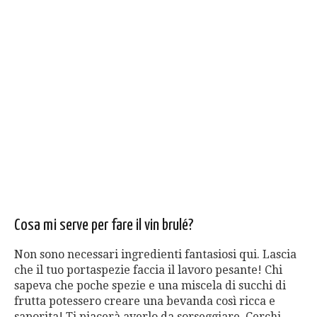
Cosa mi serve per fare il vin brulé?
Non sono necessari ingredienti fantasiosi qui. Lascia
che il tuo portaspezie faccia il lavoro pesante! Chi
sapeva che poche spezie e una miscela di succhi di
frutta potessero creare una bevanda così ricca e
saporita! Ti piacerà averlo da sorseggiare. Cerchi