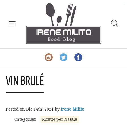
slot gacor
VIN BRULÉ
Posted on
Dic 14th, 2021
by
Irene Milito
Categories:
Ricette per Natale