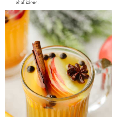
ebollizione.