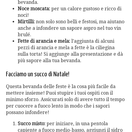
bevanda.
Noce moscata:
per un calore gustoso e ricco di
noci!
Mirtilli:
non solo sono belli e festosi, ma aiutano
anche a infondere un sapore aspro nel tuo vin
brulé.
Fette di arancia e mela:
l’aggiunta di alcuni
pezzi di arancia e mela a fette è la ciliegina
sulla torta! Si aggiunge alla presentazione e dà
più sapore alla tua bevanda.
Facciamo un succo di Natale!
Questa bevanda delle feste è la cosa più facile da
mettere insieme! Puoi stupire i tuoi ospiti con il
minimo sforzo. Assicurati solo di avere tutto il tempo
per cuocere a fuoco lento in modo che i sapori
possano infondere!
Succo misto:
per iniziare, in una pentola
capiente a fuoco medio-basso, aggiungi il sidro