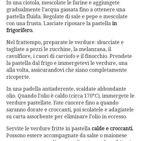
In una ciotola, mescolate le farine e aggiungete
gradualmente l’acqua gassata fino a ottenere una
pastella fluida. Regolate di sale e pepe e mescolate
con una frusta. Lasciate riposare la pastella
in
frigorifero.
Nel frattempo, preparate le verdure: sbucciate e
tagliate a pezzi le zucchine, la melanzana, il
cavolfiore, i cuori di carciofo e il finocchio. Prendete
la pastella dal frigo e immergetevi le verdure, una
alla volta, assicurandovi che siano completamente
ricoperte.
In una padella antiaderente, scaldate abbondante
olio. Quando l’olio è caldo (circa 170°C), immergete le
verdure pastellate. Fate cuocere fino a quando
saranno dorate e croccanti, poi scolatele e adagiatele
su carta assorbente per eliminare l’olio in eccesso.
Servite le verdure fritte in pastella
calde e croccanti.
Possono essere accompagnate da salse o maionese