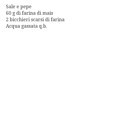
Sale e pepe
60 g di farina di mais
2 bicchieri scarsi di farina
Acqua gassata q.b.