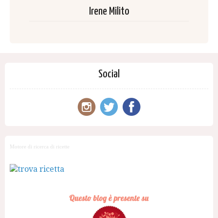
Irene Milito
Social
Motore di ricerca di ricette