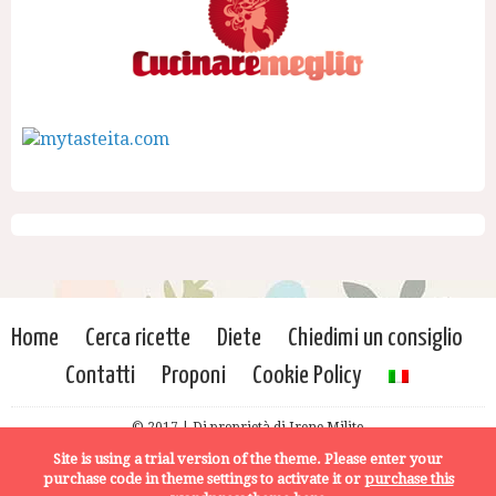
Home
Cerca ricette
Diete
Chiedimi un consiglio
Contatti
Proponi
Cookie Policy
© 2017 | Di proprietà di Irene Milito
Site is using a trial version of the theme. Please enter your
purchase code in theme settings to activate it or
purchase this