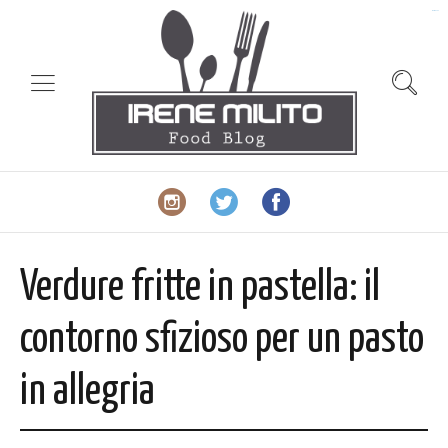
slot gacor
Verdure fritte in pastella: il
contorno sfizioso per un pasto
in allegria